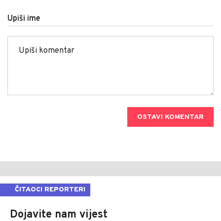
Upiši ime
OSTAVI KOMENTAR
ČITAOCI REPORTERI
Dojavite nam vijest