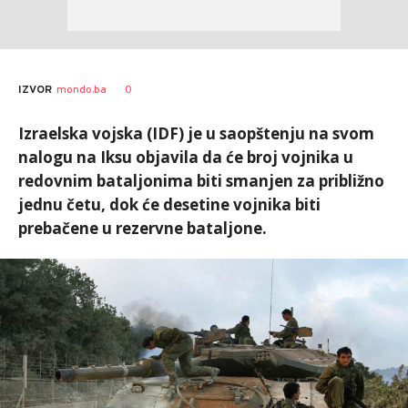
0
IZVOR
mondo.ba
Izraelska vojska (IDF) je u saopštenju na svom
nalogu na Iksu objavila da će broj vojnika u
redovnim bataljonima biti smanjen za približno
jednu četu, dok će desetine vojnika biti
prebačene u rezervne bataljone.