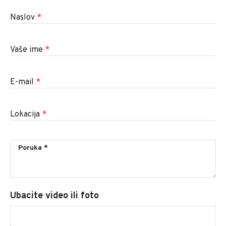
Naslov
*
Vaše ime
*
E-mail
*
Lokacija
*
Ubacite video ili foto