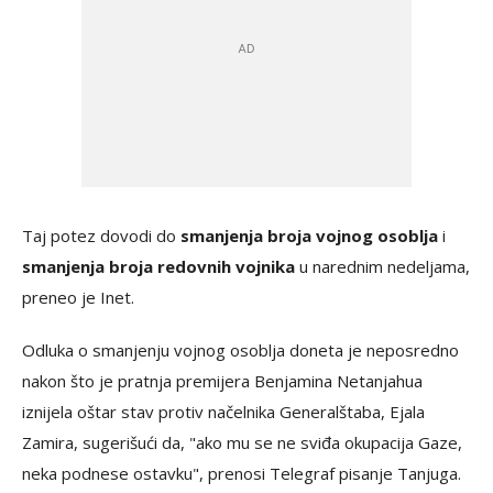
Taj potez dovodi do
smanjenja broja vojnog osoblja
i
smanjenja broja redovnih vojnika
u narednim nedeljama,
preneo je Inet.
Odluka o smanjenju vojnog osoblja doneta je neposredno
nakon što je pratnja premijera Benjamina Netanjahua
iznijela oštar stav protiv načelnika Generalštaba, Ejala
Zamira, sugerišući da, "ako mu se ne sviđa okupacija Gaze,
neka podnese ostavku", prenosi Telegraf pisanje Tanjuga.