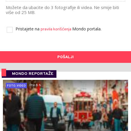
Možete da ubacite do 3 fotografije ili videa. Ne smije biti
više od 25 MB.
Pristajete na
Mondo portala.
pravila korišćenja
POŠALJI
MONDO REPORTAŽE
0
Pre 8 h
FOTO, VIDEO