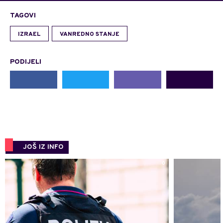
TAGOVI
IZRAEL
VANREDNO STANJE
PODIJELI
JOŠ IZ INFO
0