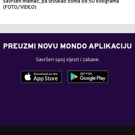
savršen mamac, pa izvukao soma od 50 kilograma
(FOTO/VIDEO)
PREUZMI NOVU MONDO APLIKACIJU
Savršen spoj vijesti i zabave.