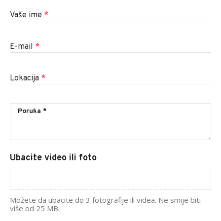
Vaše ime
*
E-mail
*
Lokacija
*
Ubacite video ili foto
Možete da ubacite do 3 fotografije ili videa. Ne smije biti
više od 25 MB.