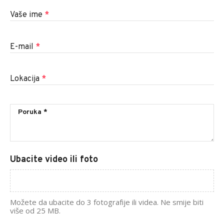
Vaše ime
*
E-mail
*
Lokacija
*
Ubacite video ili foto
Možete da ubacite do 3 fotografije ili videa. Ne smije biti
više od 25 MB.