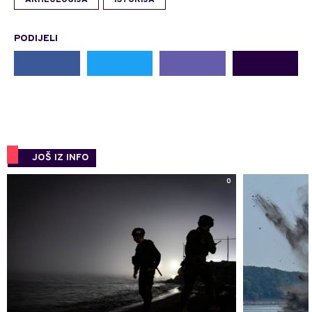
ARHEOLOGIJA
ISTORIJA
PODIJELI
JOŠ IZ INFO
0