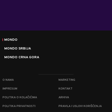
MONDO
MONDO SRBIJA
MONDO CRNA GORA
O NAMA
MARKETING
IMPRESUM
KONTAKT
POLITIKA O KOLAČIĆIMA
ARHIVA
POLITIKA PRIVATNOSTI
PRAVILA I USLOVI KORIŠĆENJA