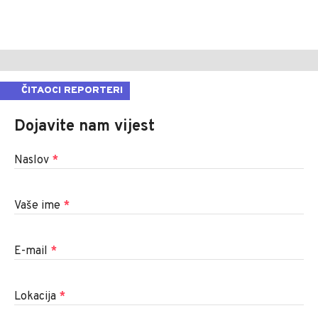
ČITAOCI REPORTERI
Dojavite nam vijest
Naslov
*
Vaše ime
*
E-mail
*
Lokacija
*