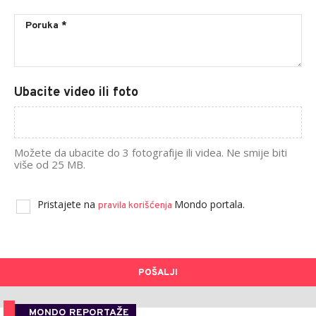
Ubacite video ili foto
Možete da ubacite do 3 fotografije ili videa. Ne smije biti
više od 25 MB.
Pristajete na
Mondo portala.
pravila korišćenja
POŠALJI
MONDO REPORTAŽE