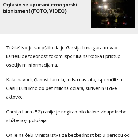
Oglasio se upucani crnogorski
biznismen! (FOTO, VIDEO)
Tužilaštvo je saopštilo da je Garsija Luna garantovao
kartelu bezbednost tokom isporuka narkotika i pristup
osetljivim informacijama.
Kako navodi, članovi kartela, u dva navrata, isporučili su
Gasiji Luni lično do pet miliona dolara, skrivenih u dve
aktovke.
Garsija Luna (52) ranije je negirao bilo kakve zloupotrebe
službenog položaja.
On je na čelu Ministarstva za bezbednost bio u periodu od