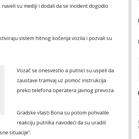
 naveli su mediji i dodali da se incident dogodio
iviraju sistem hitnog kočenja vozila i pozvali su
Vozač se onesvestio a putnici su uspeli da
zaustave tramvaj uz pomoć instrukcija
preko telefona operatera javnog prevoza.
Gradske vlasti Bona su potom pohvalile
reakciju putnika navodeći da su uradili
ne situacije".