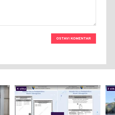
OSTAVI KOMENTAR
0
0
4 slika
3 slik