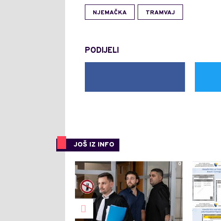
NJEMAČKA
TRAMVAJ
PODIJELI
JOŠ IZ INFO
0