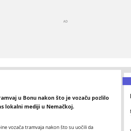
tramvaj u Bonu nakon što je vozaču pozlilo
as lokalni mediji u Nemačkoj.
ine vozača tramvaja nakon što su uočili da