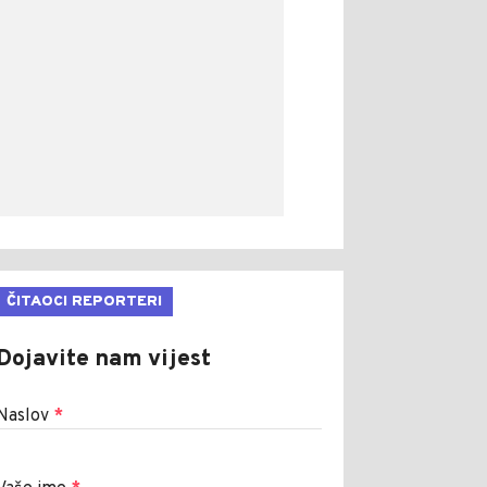
ČITAOCI REPORTERI
Dojavite nam vijest
Naslov
*