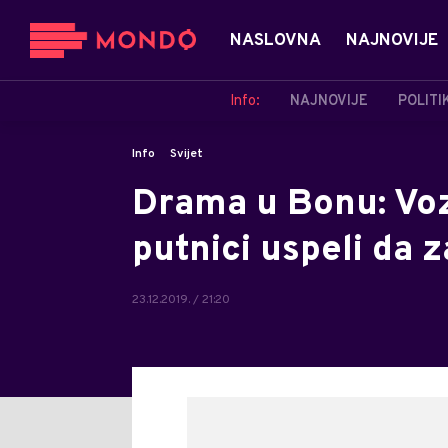
NASLOVNA
NAJNOVIJE
Info:
NAJNOVIJE
POLITI
Info
Svijet
Drama u Bonu: Voz
putnici uspeli da 
23.12.2019. / 21:20