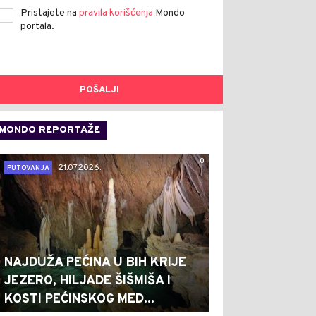
Pristajete na
pravila korišćenja
Mondo
portala.
POŠALJI
MONDO REPORTAŽE
0
21.07.2026.
PUTOVANJA
NAJDUŽA PEĆINA U BIH KRIJE
JEZERO, HILJADE ŠIŠMIŠA I
KOSTI PEĆINSKOG MED...