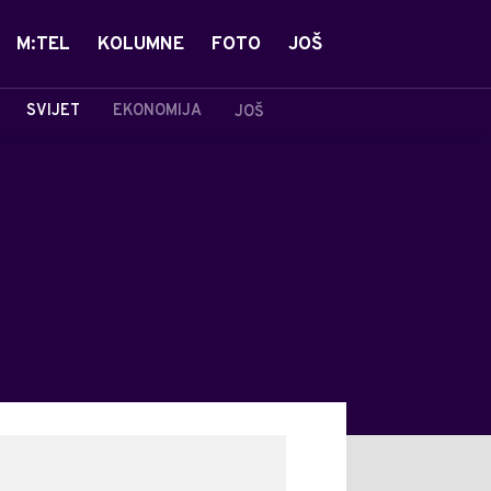
M:TEL
KOLUMNE
FOTO
JOŠ
SVIJET
EKONOMIJA
JOŠ