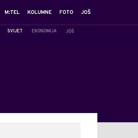
M:TEL
KOLUMNE
FOTO
JOŠ
SVIJET
EKONOMIJA
JOŠ