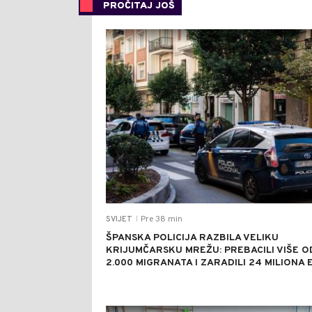
PROČITAJ JOŠ
Pre 38 min
SVIJET
|
ŠPANSKA POLICIJA RAZBILA VELIKU
KRIJUMČARSKU MREŽU: PREBACILI VIŠE O
2.000 MIGRANATA I ZARADILI 24 MILIONA