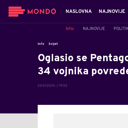
NASLOVNA
NAJNOVIJE
Info:
NAJNOVIJE
POLITI
Info
Svijet
Oglasio se Pentag
34 vojnika povred
24.01.2020. / 19:52