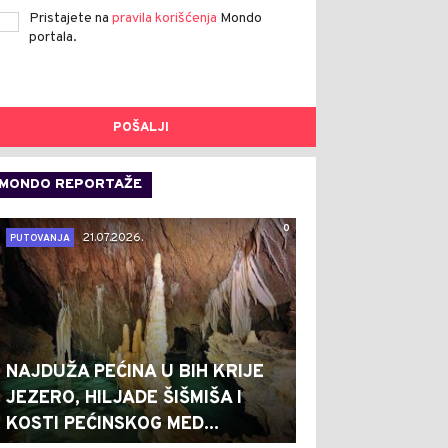
Pristajete na
pravila korišćenja
Mondo
portala.
POŠALJI
MONDO REPORTAŽE
0
21.07.2026.
PUTOVANJA
NAJDUŽA PEĆINA U BIH KRIJE
JEZERO, HILJADE ŠIŠMIŠA I
KOSTI PEĆINSKOG MED...