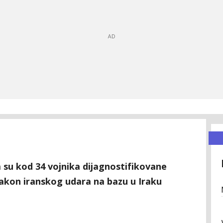
 su kod 34 vojnika dijagnostifikovane
kon iranskog udara na bazu u Iraku