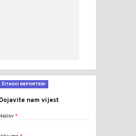
ČITAOCI REPORTERI
Dojavite nam vijest
Naslov
*