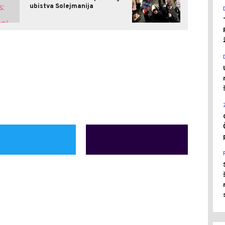
ubistva Solejmanija