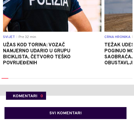
SVIJET
Pre 32 min
CRNA HRONIKA
|
|
UŽAS KOD TORINA: VOZAČ
TEŽAK UDES
NAMJERNO UDARIO U GRUPU
POGINUO MO
BICIKLISTA, ČETVORO TEŠKO
SAOBRAĆAJ
POVRIJEĐENIH
OBUSTAVLJ
KOMENTARI
0
SVI KOMENTARI