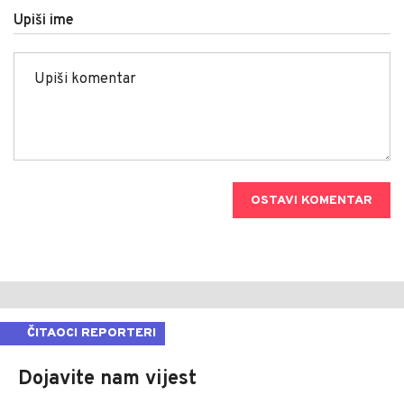
Upiši ime
OSTAVI KOMENTAR
ČITAOCI REPORTERI
Dojavite nam vijest