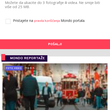
Možete da ubacite do 3 fotografije ili videa. Ne smije biti
više od 25 MB.
Pristajete na
Mondo portala.
pravila korišćenja
POŠALJI
MONDO REPORTAŽE
0
Pre 8 h
FOTO, VIDEO