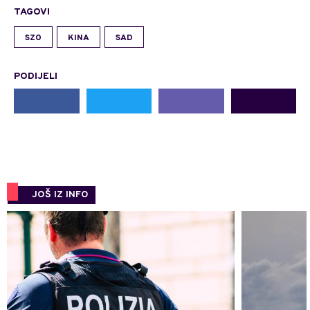
TAGOVI
SZO
KINA
SAD
PODIJELI
JOŠ IZ INFO
0