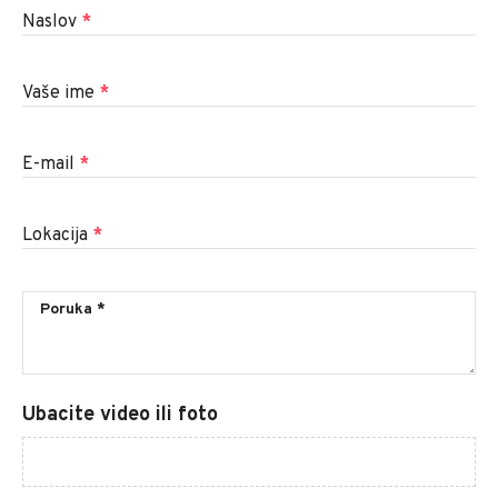
Naslov
*
Vaše ime
*
E-mail
*
Lokacija
*
Ubacite video ili foto