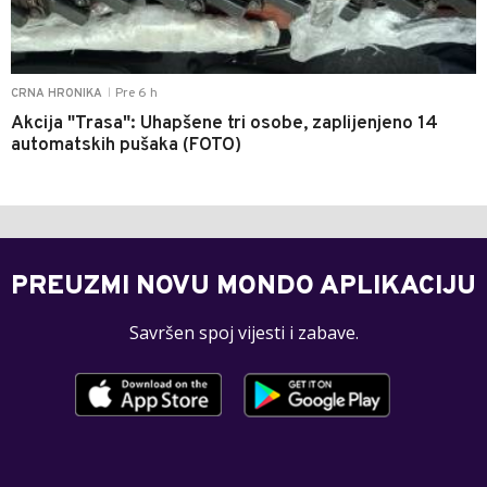
Pre 6 h
CRNA HRONIKA
|
Akcija "Trasa": Uhapšene tri osobe, zaplijenjeno 14
automatskih pušaka (FOTO)
PREUZMI NOVU MONDO APLIKACIJU
Savršen spoj vijesti i zabave.