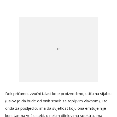
Dok pričamo, zvučni talasi koje proizvodimo, utiču na sijalicu
(uslov je da bude od onih starih sa topljivim vlaknom), i to
onda za posljedicu ima da svjetlost koju ona emituje nije
konstantna već u sebi, u nekim dijelovima spektra, ima