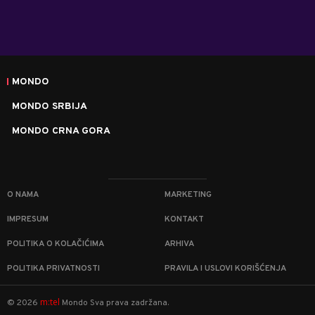
MONDO
MONDO SRBIJA
MONDO CRNA GORA
O NAMA
MARKETING
IMPRESUM
KONTAKT
POLITIKA O KOLAČIĆIMA
ARHIVA
POLITIKA PRIVATNOSTI
PRAVILA I USLOVI KORIŠĆENJA
m:tel
©
2026
Mondo
Sva prava zadržana.