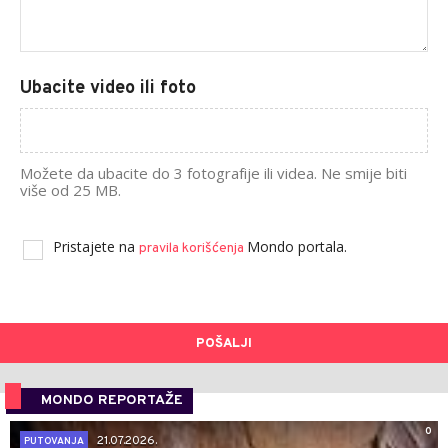
Ubacite video ili foto
Možete da ubacite do 3 fotografije ili videa. Ne smije biti
više od 25 MB.
Pristajete na
Mondo portala.
pravila korišćenja
POŠALJI
MONDO REPORTAŽE
0
21.07.2026.
PUTOVANJA