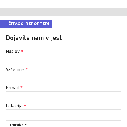
ČITAOCI REPORTERI
Dojavite nam vijest
Naslov
*
Vaše ime
*
E-mail
*
Lokacija
*