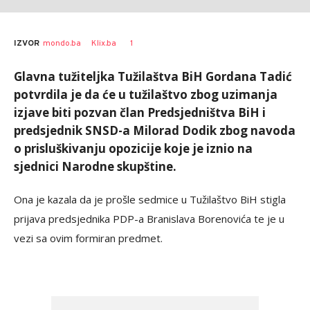
1
IZVOR
mondo.ba
Klix.ba
Glavna tužiteljka Tužilaštva BiH Gordana Tadić
potvrdila je da će u tužilaštvo zbog uzimanja
izjave biti pozvan član Predsjedništva BiH i
predsjednik SNSD-a Milorad Dodik zbog navoda
o prisluškivanju opozicije koje je iznio na
sjednici Narodne skupštine.
Ona je kazala da je prošle sedmice u Tužilaštvo BiH stigla
prijava predsjednika PDP-a Branislava Borenovića te je u
vezi sa ovim formiran predmet.