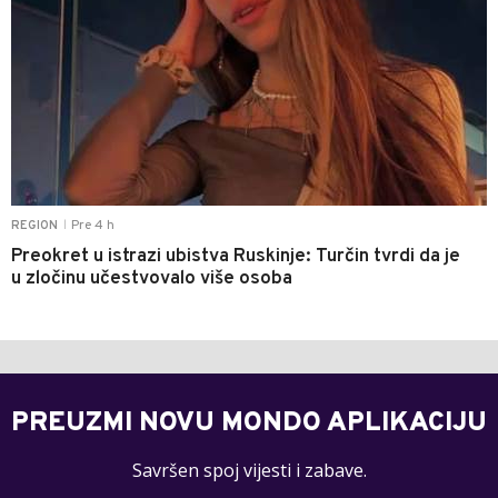
Pre 4 h
REGION
|
Preokret u istrazi ubistva Ruskinje: Turčin tvrdi da je
u zločinu učestvovalo više osoba
PREUZMI NOVU MONDO APLIKACIJU
Savršen spoj vijesti i zabave.