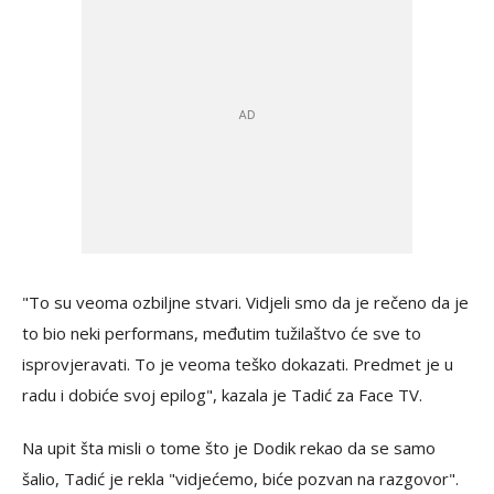
"To su veoma ozbiljne stvari. Vidjeli smo da je rečeno da je
to bio neki performans, međutim tužilaštvo će sve to
isprovjeravati. To je veoma teško dokazati. Predmet je u
radu i dobiće svoj epilog", kazala je Tadić za Face TV.
Na upit šta misli o tome što je Dodik rekao da se samo
šalio, Tadić je rekla "vidjećemo, biće pozvan na razgovor".