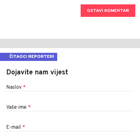
OSTAVI KOMENTAR
ČITAOCI REPORTERI
Dojavite nam vijest
Naslov
*
Vaše ime
*
E-mail
*