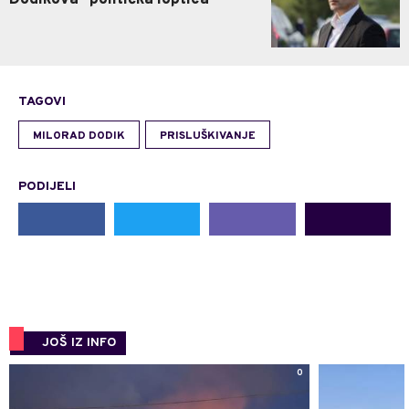
TAGOVI
MILORAD DODIK
PRISLUŠKIVANJE
PODIJELI
JOŠ IZ INFO
0