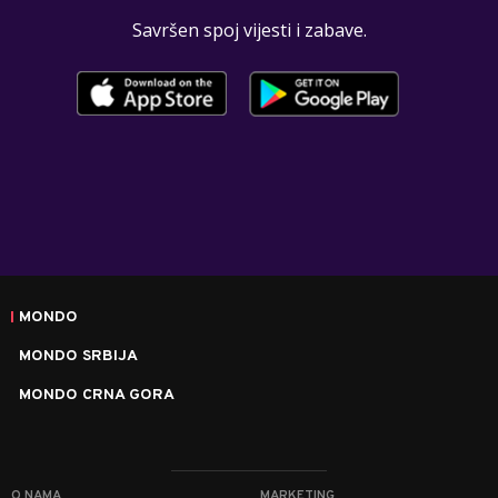
Savršen spoj vijesti i zabave.
MONDO
MONDO SRBIJA
MONDO CRNA GORA
O NAMA
MARKETING