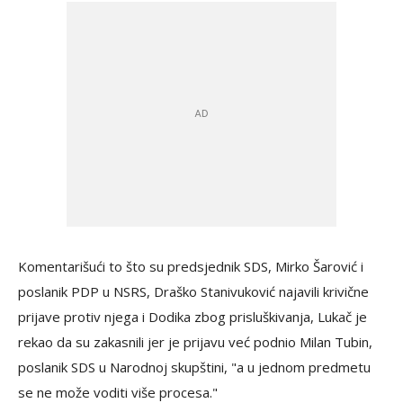
Komentarišući to što su predsjednik SDS, Mirko Šarović i
poslanik PDP u NSRS, Draško Stanivuković najavili krivične
prijave protiv njega i Dodika zbog prisluškivanja, Lukač je
rekao da su zakasnili jer je prijavu već podnio Milan Tubin,
poslanik SDS u Narodnoj skupštini, "a u jednom predmetu
se ne može voditi više procesa."