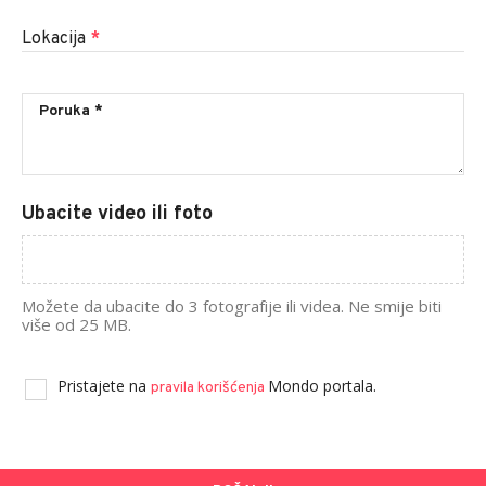
Lokacija
*
Ubacite video ili foto
Možete da ubacite do 3 fotografije ili videa. Ne smije biti
više od 25 MB.
Pristajete na
Mondo portala.
pravila korišćenja