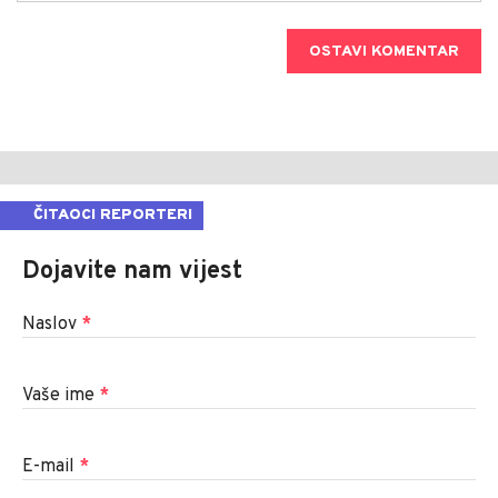
OSTAVI KOMENTAR
ČITAOCI REPORTERI
Dojavite nam vijest
Naslov
*
Vaše ime
*
E-mail
*