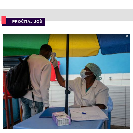
PROČITAJ JOŠ
0