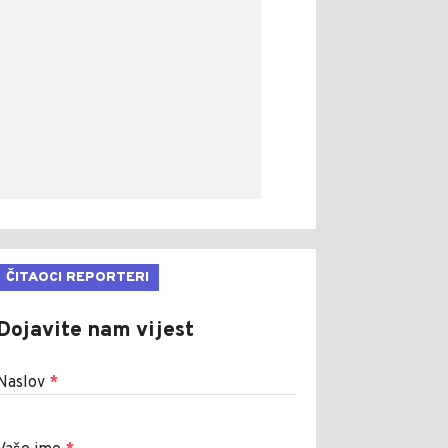
ČITAOCI REPORTERI
Dojavite nam vijest
Naslov
*