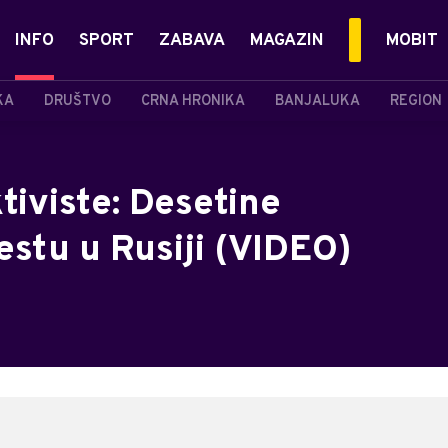
INFO
SPORT
ZABAVA
MAGAZIN
MOBIT
KA
DRUŠTVO
CRNA HRONIKA
BANJALUKA
REGION
tiviste: Desetine
estu u Rusiji (VIDEO)