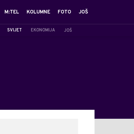
M:TEL
KOLUMNE
FOTO
JOŠ
SVIJET
EKONOMIJA
JOŠ