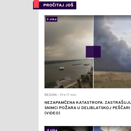
PROČITAJ JOŠ
3 slika
Pre 17 min
REGION
|
NEZAPAMĆENA KATASTROFA: ZASTRAŠUJU
SNIMCI POŽARA U DELIBLATSKOJ PEŠČARI
(VIDEO)
4 slika