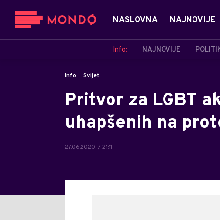
NASLOVNA
NAJNOVIJE
Info:
NAJNOVIJE
POLITI
Info
Svijet
Pritvor za LGBT ak
uhapšenih na prot
27.06.2020. / 21:11