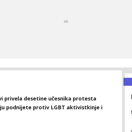
vi privela desetine učesnika protesta
ju podnijete protiv LGBT aktivistkinje i