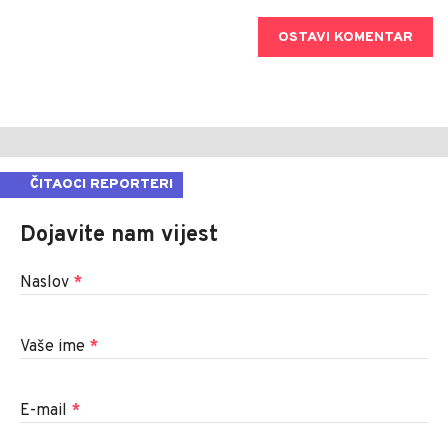
OSTAVI KOMENTAR
ČITAOCI REPORTERI
Dojavite nam vijest
Naslov
*
Vaše ime
*
E-mail
*