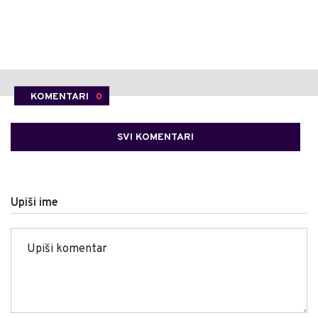
KOMENTARI
0
SVI KOMENTARI
Upiši ime