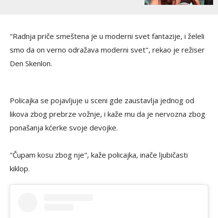
"Radnja priče smeštena je u moderni svet fantazije, i želeli
smo da on verno odražava moderni svet", rekao je režiser
Den Skenlon.
Policajka se pojavljuje u sceni gde zaustavlja jednog od
likova zbog prebrze vožnje, i kaže mu da je nervozna zbog
ponašanja kćerke svoje devojke.
"Čupam kosu zbog nje", kaže policajka, inače ljubičasti
kiklop.