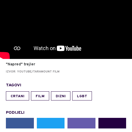
"Napred" trejler
IZVOR: YOUTUBE/TARAMOUNT FILM
TAGOVI
CRTANI
FILM
DIZNI
LGBT
PODIJELI