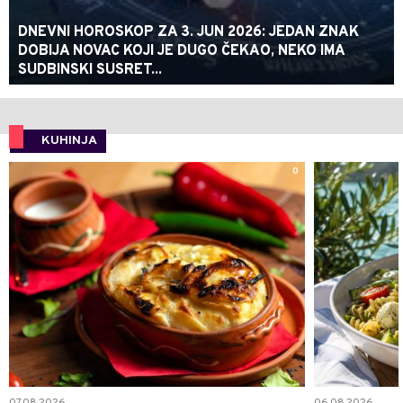
DNEVNI HOROSKOP ZA 3. JUN 2026: JEDAN ZNAK
DOBIJA NOVAC KOJI JE DUGO ČEKAO, NEKO IMA
SUDBINSKI SUSRET...
KUHINJA
0
07.08.2026.
06.08.2026.