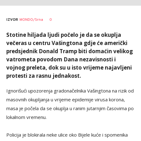
0
IZVOR
MONDO/Srna
Stotine hiljada ljudi počelo je da se okuplja
večeras u centru Vašingtona gdje će američki
predsjednik Donald Tramp biti domaćin velikog
vatrometa povodom Dana nezavisnosti i
vojnog preleta, dok su u isto vrijeme najavljeni
protesti za rasnu jednakost.
Ignorišući upozorenja gradonačelnika Vašingtona na rizik od
masovnih okupljanja u vrijeme epidemije virusa korona,
masa je počela da se okuplja u ranim jutarnjim časovima po
lokalnom vremenu.
Policija je blokirala neke ulice oko Bijele kuće i spomenika