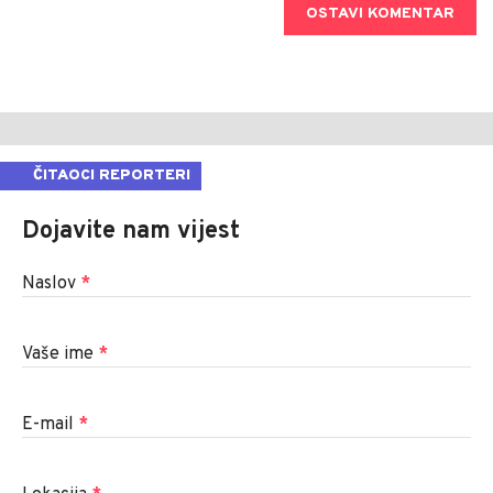
OSTAVI KOMENTAR
ČITAOCI REPORTERI
Dojavite nam vijest
Naslov
*
Vaše ime
*
E-mail
*