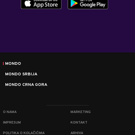
MONDO
MONDO SRBIJA
MONDO CRNA GORA
O NAMA
MARKETING
IMPRESUM
KONTAKT
POLITIKA O KOLAČIĆIMA
ARHIVA