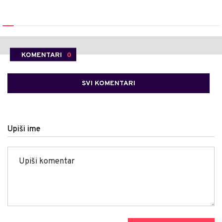
KOMENTARI
0
SVI KOMENTARI
Upiši ime