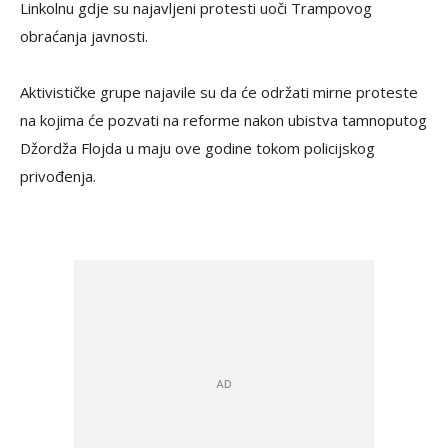
Linkolnu gdje su najavljeni protesti uoči Trampovog
obraćanja javnosti.
Aktivističke grupe najavile su da će održati mirne proteste
na kojima će pozvati na reforme nakon ubistva tamnoputog
Džordža Flojda u maju ove godine tokom policijskog
privođenja.