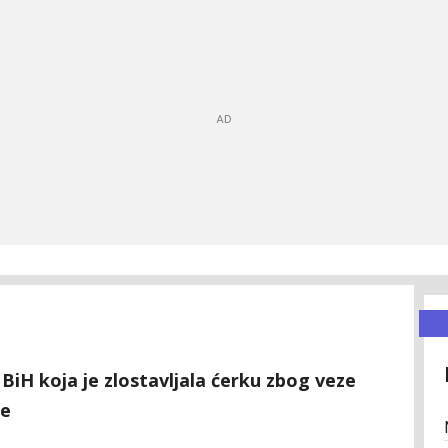
 BiH koja je zlostavljala ćerku zbog veze
je