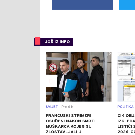
JOŠ IZ INFO
0
SVIJET
Pre 6 h
POLITIKA
|
FRANCUSKI STRIMERI
CIK OBJ
OSUĐENI NAKON SMRTI
IZGLEDA
MUŠKARCA KOJEG SU
LISTIĆI
ZLOSTAVLJALI U
2026. G