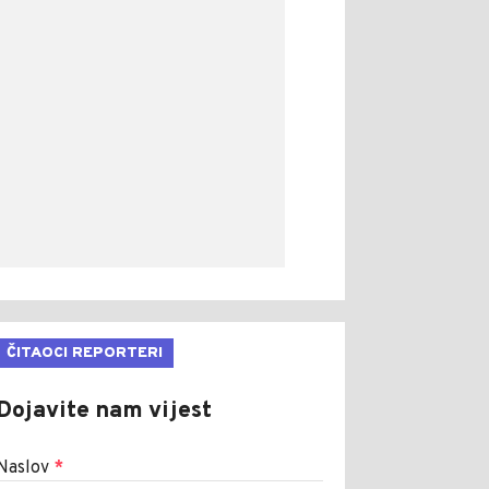
ČITAOCI REPORTERI
Dojavite nam vijest
Naslov
*