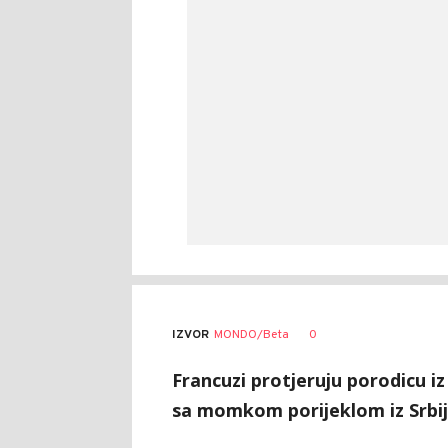
0
IZVOR
MONDO/Beta
Francuzi protjeruju porodicu iz
sa momkom porijeklom iz Srbi