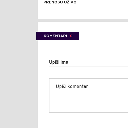
PRENOSU UŽIVO
KOMENTARI
0
Upiši ime