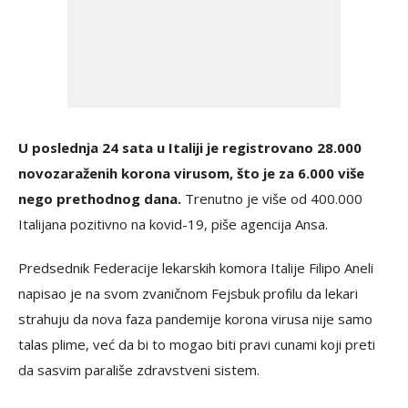
U poslednja 24 sata u Italiji je registrovano 28.000
novozaraženih korona virusom, što je za 6.000 više
nego prethodnog dana.
Trenutno je više od 400.000
Italijana pozitivno na kovid-19, piše agencija Ansa.
Predsednik Federacije lekarskih komora Italije Filipo Aneli
napisao je na svom zvaničnom Fejsbuk profilu da lekari
strahuju da nova faza pandemije korona virusa nije samo
talas plime, već da bi to mogao biti pravi cunami koji preti
da sasvim parališe zdravstveni sistem.