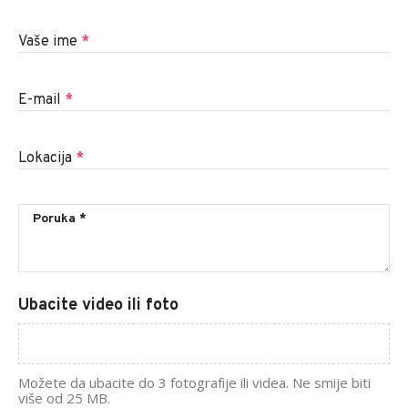
Vaše ime
*
E-mail
*
Lokacija
*
Ubacite video ili foto
Možete da ubacite do 3 fotografije ili videa. Ne smije biti
više od 25 MB.