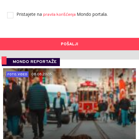
Pristajete na
Mondo portala.
pravila korišćenja
POŠALJI
MONDO REPORTAŽE
0
08.08.2026.
FOTO, VIDEO