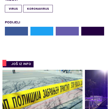
VIRUS
KORONAVIRUS
PODIJELI
JOŠ IZ INFO
0