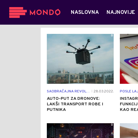
NASLOVNA
NAJNOVIJE
0
SAOBRAĆAJNA REVOLUCIJA
28.03.2022.
POSLE LA
|
AUTO-PUT ZA DRONOVE:
INSTAGR
LAKŠI TRANSPORT ROBE I
FUNKCIJ
PUTNIKA
KAO REA
0