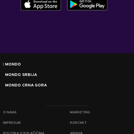
MONDO
MONDO SRBIJA
MONDO CRNA GORA
O NAMA
MARKETING
IMPRESUM
KONTAKT
POLITIKA O KOLAČIĆIMA
ARHIVA