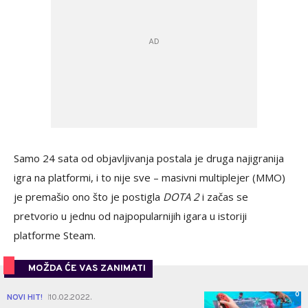
Samo 24 sata od objavljivanja postala je druga najigranija
igra na platformi, i to nije sve – masivni multiplejer (MMO)
je premašio ono što je postigla
DOTA 2
i začas se
pretvorio u jednu od najpopularnijih igara u istoriji
platforme Steam.
MOŽDA ĆE VAS ZANIMATI
0
NOVI HIT!
10.02.2022.
|