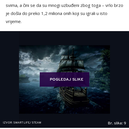
svima, a čini se da su mnogi uzbuđeni zbog toga – vrlo brzo
je došla do preko 1,2 miliona onih koji su igrali u isto
vrijeme.
POGLEDAJ SLIKE
IZVOR: SMART LIFE/ STEAM
Br. slika: 9