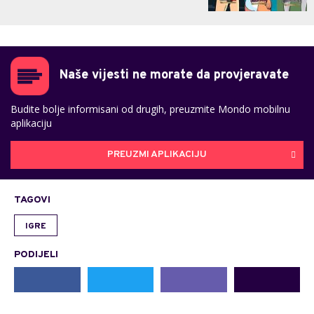
Naše vijesti ne morate da provjeravate
Budite bolje informisani od drugih, preuzmite Mondo mobilnu
aplikaciju
PREUZMI APLIKACIJU
TAGOVI
IGRE
PODIJELI