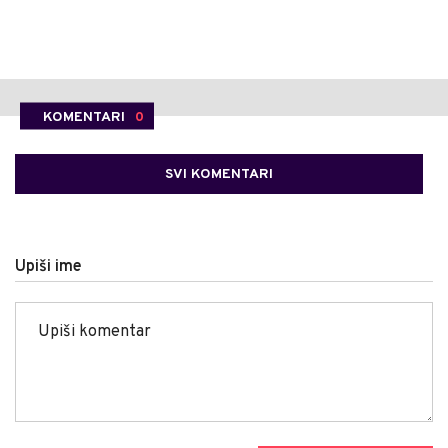
KOMENTARI
0
SVI KOMENTARI
Upiši ime