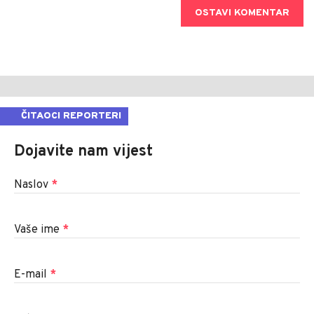
OSTAVI KOMENTAR
ČITAOCI REPORTERI
Dojavite nam vijest
Naslov
*
Vaše ime
*
E-mail
*