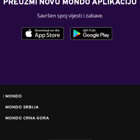
PREUZMI NOVU MONDO APLIKACIJU
Savršen spoj vijesti i zabave.
MONDO
MONDO SRBIJA
MONDO CRNA GORA