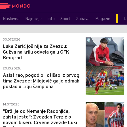
Naslovna
Najnovije
Info
Sport
Zabava
Magazin
M
0
30.07.2026.
Luka Zarić još nije za Zvezdu:
Gužva na krilu odvela ga u OFK
Beograd
0
20.10.2025.
Asistirao, pogodio i otišao iz prvog
tima Zvezde: Milojević ga je odmah
poslao u Ligu šampiona
0
14.07.2025.
"Brži je od Nemanje Radonjića,
zaista jeste": Zvezdan Terzić o
novom biseru Crvene zvezde Luki