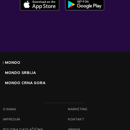
MONDO
MONDO SRBIJA
MONDO CRNA GORA
O NAMA
MARKETING
IMPRESUM
KONTAKT
POLITIKA O KOLAČIĆIMA
ARHIVA