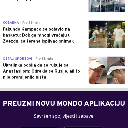
0
KOŠARKA
Pre 55 min
|
Fakundo Kampaco se pojavio na
basketu: Dok ga mnogi vraćaju u
Zvezdu, sa terena isplivao snimak
0
OSTALI SPORTOVI
Pre 58 min
|
Ukrajinka odbila da se rukuje sa
Anastasijom: Odrekla se Rusije, ali to
nije promijenilo ništa
PREUZMI NOVU MONDO APLIKACIJU
Savršen spoj vijesti i zabave.