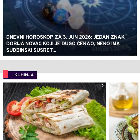
DNEVNI HOROSKOP ZA 3. JUN 2026: JEDAN ZNAK
DOBIJA NOVAC KOJI JE DUGO ČEKAO, NEKO IMA
SUDBINSKI SUSRET...
KUHINJA
0