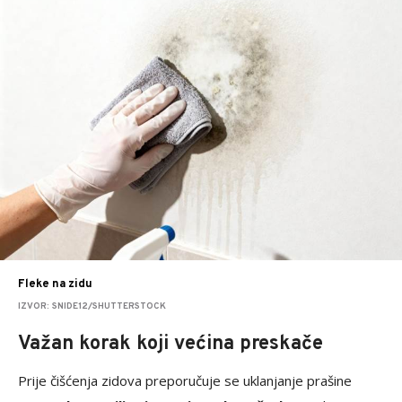
Fleke na zidu
IZVOR: SNIDE12/SHUTTERSTOCK
Važan korak koji većina preskače
Prije čišćenja zidova preporučuje se uklanjanje prašine