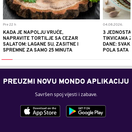
Pre 22 h
04.08.2026.
KADA JE NAPOLJU VRUĆE,
3 JEDNOSTA
NAPRAVITE TORTILJE SA CEZAR
TIKVICAMA 
SALATOM: LAGANE SU, ZASITNE I
DANE: SVAKI
SPREMNE ZA SAMO 25 MINUTA
POLA SATA
PREUZMI NOVU MONDO APLIKACIJU
Savršen spoj vijesti i zabave.