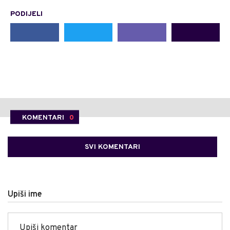
PODIJELI
KOMENTARI
0
SVI KOMENTARI
Upiši ime