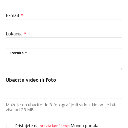
E-mail
*
Lokacija
*
Ubacite video ili foto
Možete da ubacite do 3 fotografije ili videa. Ne smije biti
više od 25 MB.
Pristajete na
Mondo portala.
pravila korišćenja