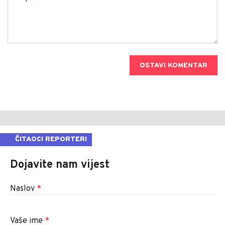
OSTAVI KOMENTAR
ČITAOCI REPORTERI
Dojavite nam vijest
Naslov
*
Vaše ime
*