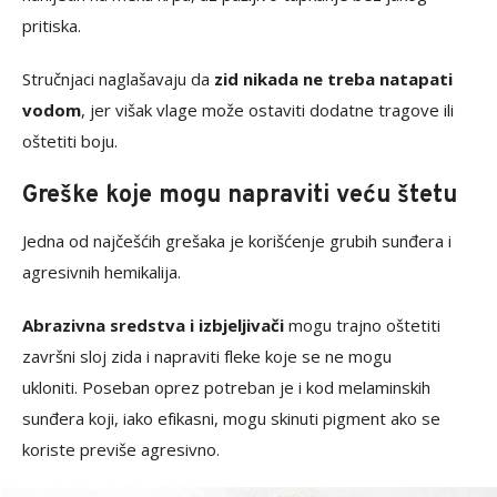
pritiska.
Stručnjaci naglašavaju da
zid nikada ne treba natapati
vodom
, jer višak vlage može ostaviti dodatne tragove ili
oštetiti boju.
Greške koje mogu napraviti veću štetu
Jedna od najčešćih grešaka je korišćenje grubih sunđera i
agresivnih hemikalija.
Abrazivna sredstva i izbjeljivači
mogu trajno oštetiti
završni sloj zida i napraviti fleke koje se ne mogu
ukloniti. Poseban oprez potreban je i kod melaminskih
sunđera koji, iako efikasni, mogu skinuti pigment ako se
koriste previše agresivno.