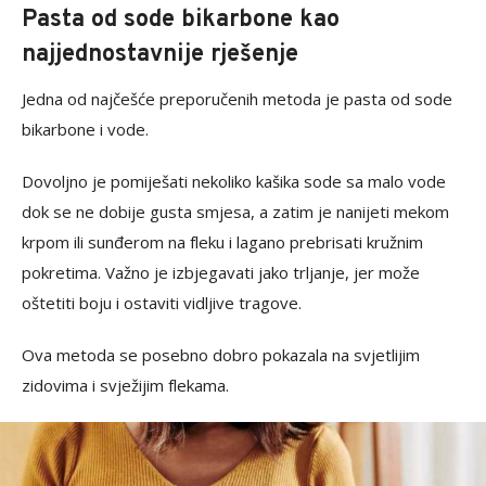
Pasta od sode bikarbone kao
najjednostavnije rješenje
Jedna od najčešće preporučenih metoda je pasta od sode
bikarbone i vode.
Dovoljno je pomiješati nekoliko kašika sode sa malo vode
dok se ne dobije gusta smjesa, a zatim je nanijeti mekom
krpom ili sunđerom na fleku i lagano prebrisati kružnim
pokretima. Važno je izbjegavati jako trljanje, jer može
oštetiti boju i ostaviti vidljive tragove.
Ova metoda se posebno dobro pokazala na svjetlijim
zidovima i svježijim flekama.