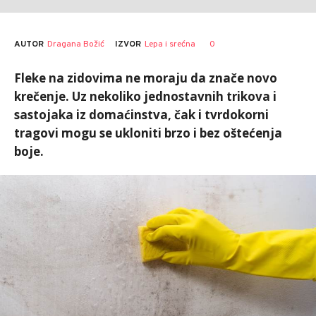
AUTOR
Dragana Božić
0
IZVOR
Lepa i srećna
Fleke na zidovima ne moraju da znače novo
krečenje. Uz nekoliko jednostavnih trikova i
sastojaka iz domaćinstva, čak i tvrdokorni
tragovi mogu se ukloniti brzo i bez oštećenja
boje.