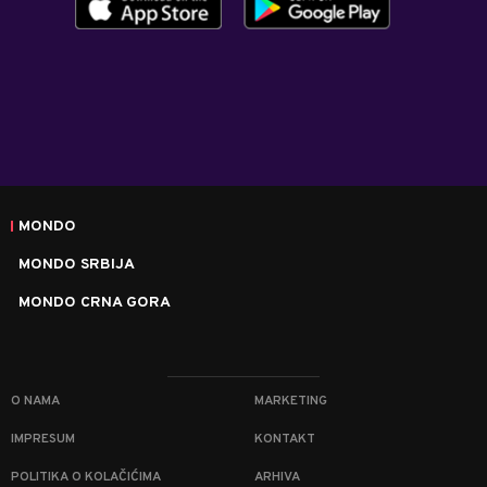
MONDO
MONDO SRBIJA
MONDO CRNA GORA
O NAMA
MARKETING
IMPRESUM
KONTAKT
POLITIKA O KOLAČIĆIMA
ARHIVA