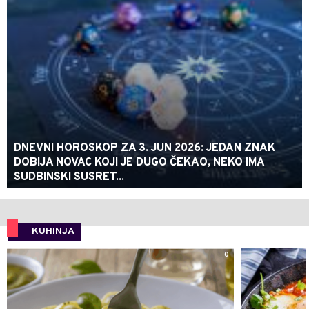
DNEVNI HOROSKOP ZA 3. JUN 2026: JEDAN ZNAK
DOBIJA NOVAC KOJI JE DUGO ČEKAO, NEKO IMA
SUDBINSKI SUSRET...
KUHINJA
0