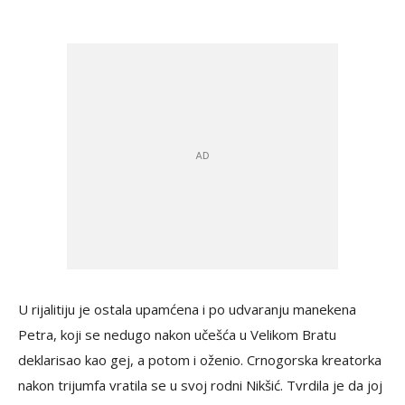
U rijalitiju je ostala upamćena i po udvaranju manekena
Petra, koji se nedugo nakon učešća u Velikom Bratu
deklarisao kao gej, a potom i oženio. Crnogorska kreatorka
nakon trijumfa vratila se u svoj rodni Nikšić. Tvrdila je da joj