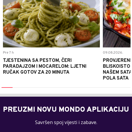
Pre 7 h
09.08.2026.
TJESTENINA SA PESTOM, ČERI
PROVJERENI
PARADAJZOM I MOCARELOM: LJETNI
BLISKOISTO
RUČAK GOTOV ZA 20 MINUTA
NAŠEM SATA
POLA SATA
PREUZMI NOVU MONDO APLIKACIJU
Savršen spoj vijesti i zabave.