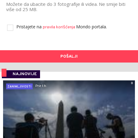
Možete da ubacite do 3 fotografije ili videa. Ne smije biti
više od 25 MB.
Pristajete na
Mondo portala.
pravila korišćenja
POŠALJI
NAJNOVIJE
0
Pre 1 h
ZANIMLJIVOSTI