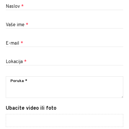
Naslov
*
Vaše ime
*
E-mail
*
Lokacija
*
Ubacite video ili foto