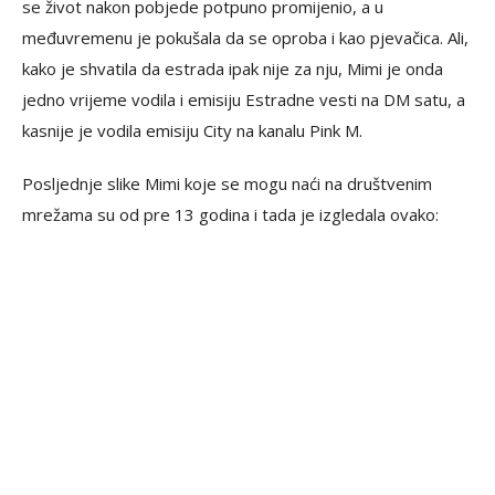
se život nakon pobjede potpuno promijenio, a u
međuvremenu je pokušala da se oproba i kao pjevačica. Ali,
kako je shvatila da estrada ipak nije za nju, Mimi je onda
jedno vrijeme vodila i emisiju Estradne vesti na DM satu, a
kasnije je vodila emisiju City na kanalu Pink M.
Posljednje slike Mimi koje se mogu naći na društvenim
mrežama su od pre 13 godina i tada je izgledala ovako: