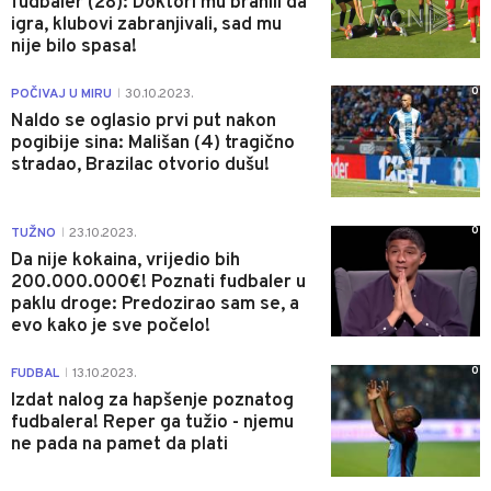
fudbaler (28): Doktori mu branili da
igra, klubovi zabranjivali, sad mu
nije bilo spasa!
0
POČIVAJ U MIRU
30.10.2023.
|
Naldo se oglasio prvi put nakon
pogibije sina: Mališan (4) tragično
stradao, Brazilac otvorio dušu!
0
TUŽNO
23.10.2023.
|
Da nije kokaina, vrijedio bih
200.000.000€! Poznati fudbaler u
paklu droge: Predozirao sam se, a
evo kako je sve počelo!
0
FUDBAL
13.10.2023.
|
Izdat nalog za hapšenje poznatog
fudbalera! Reper ga tužio - njemu
ne pada na pamet da plati