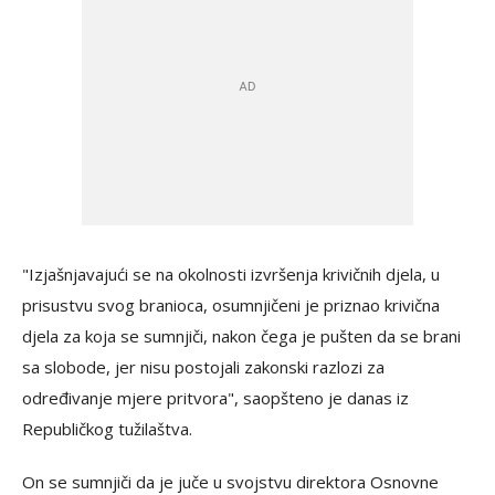
"Izjašnjavajući se na okolnosti izvršenja krivičnih djela, u
prisustvu svog branioca, osumnjičeni je priznao krivična
djela za koja se sumnjiči, nakon čega je pušten da se brani
sa slobode, jer nisu postojali zakonski razlozi za
određivanje mjere pritvora", saopšteno je danas iz
Republičkog tužilaštva.
On se sumnjiči da je juče u svojstvu direktora Osnovne