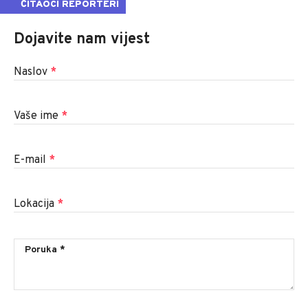
ČITAOCI REPORTERI
Dojavite nam vijest
Naslov
*
Vaše ime
*
E-mail
*
Lokacija
*