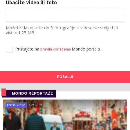
Ubacite video ili foto
Možete da ubacite do 3 fotografije ili videa. Ne smije biti
više od 25 MB.
Pristajete na
Mondo portala.
pravila korišćenja
POŠALJI
MONDO REPORTAŽE
0
Pre 23 h
FOTO, VIDEO