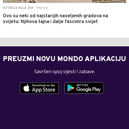
Pre 5 h
ISTORIJA KOJA ŽIVI
|
Ovo su neki od najstarijih naseljenih gradova na
svijetu: Njihova tajna i dalje fascinira svijet
PREUZMI NOVU MONDO APLIKACIJU
Savršen spoj vijesti i zabave.