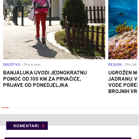
DRUŠTVO
Pre 6 min
REGION
Pre 24 
|
|
BANJALUKA UVODI JEDNOKRATNU
UGROŽEN MO
POMOĆ OD 100 KM ZA PRVAČIĆE,
JADRANU: V
PRIJAVE OD PONEDJELJKA
VODE PORE
BROJNIH VR
KOMENTARI
0