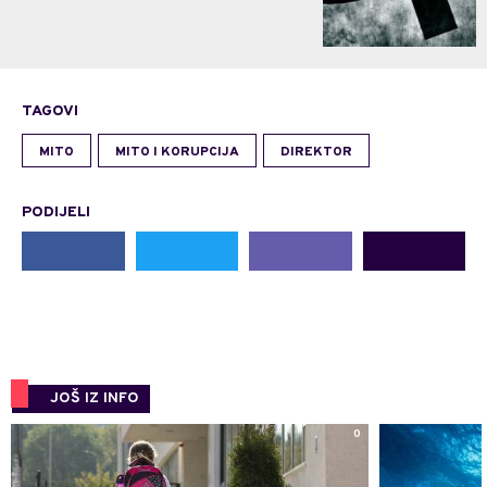
TAGOVI
MITO
MITO I KORUPCIJA
DIREKTOR
PODIJELI
JOŠ IZ INFO
0