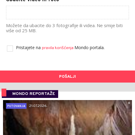
Možete da ubacite do 3 fotografije ili videa. Ne smije biti
više od 25 MB.
Pristajete na
Mondo portala.
pravila korišćenja
POŠALJI
MONDO REPORTAŽE
0
21.07.2026.
PUTOVANJA