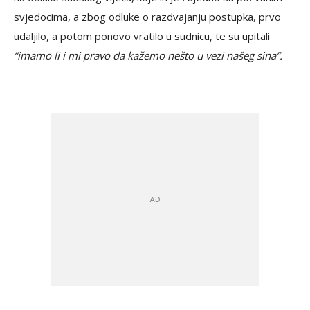
svjedocima, a zbog odluke o razdvajanju postupka, prvo
udaljilo, a potom ponovo vratilo u sudnicu, te su upitali
”imamo li i mi pravo da kažemo nešto u vezi našeg sina”.