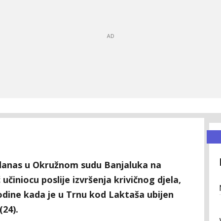
 danas u Okružnom sudu Banjaluka na
činiocu poslije izvršenja krivičnog djela,
odine kada je u Trnu kod Laktaša ubijen
(24).