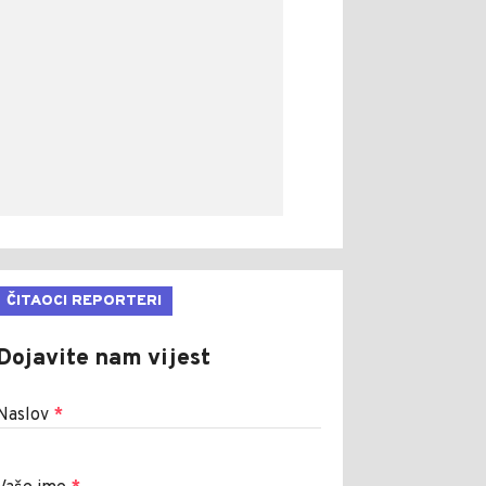
ČITAOCI REPORTERI
Dojavite nam vijest
Naslov
*