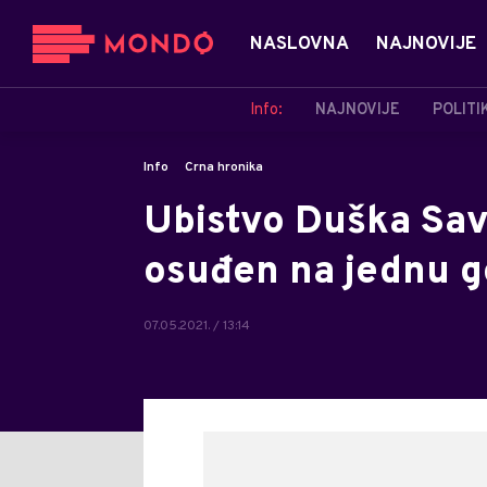
NASLOVNA
NAJNOVIJE
Info:
NAJNOVIJE
POLITI
Info
Crna hronika
Ubistvo Duška Sa
osuđen na jednu g
07.05.2021. / 13:14