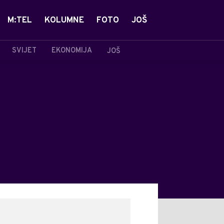
M:TEL
KOLUMNE
FOTO
JOŠ
SVIJET
EKONOMIJA
JOŠ