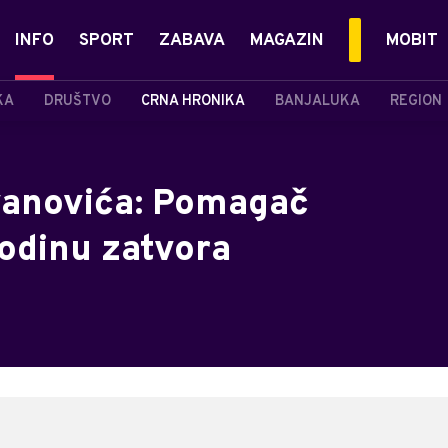
INFO
SPORT
ZABAVA
MAGAZIN
MOBIT
KA
DRUŠTVO
CRNA HRONIKA
BANJALUKA
REGION
vanovića: Pomagač
odinu zatvora