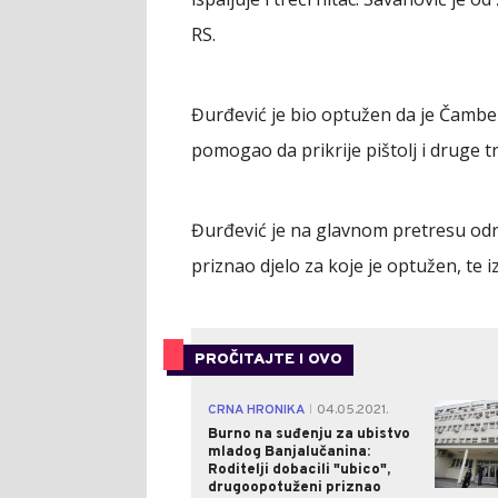
RS.
Đurđević je bio optužen da je Čamb
pomogao da prikrije pištolj i druge t
Đurđević je na glavnom pretresu o
priznao djelo za koje je optužen, te i
PROČITAJTE I OVO
CRNA HRONIKA
04.05.2021.
|
Burno na suđenju za ubistvo
mladog Banjalučanina:
Roditelji dobacili "ubico",
drugoopotuženi priznao