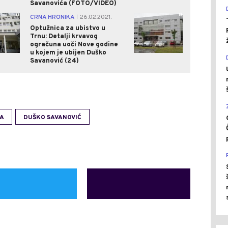
Savanovića (FOTO/VIDEO)
0
0
CRNA HRONIKA
26.02.2021.
|
Optužnica za ubistvo u
Trnu: Detalji krvavog
ogračuna uoči Nove godine
u kojem je ubijen Duško
Savanović (24)
A
DUŠKO SAVANOVIĆ