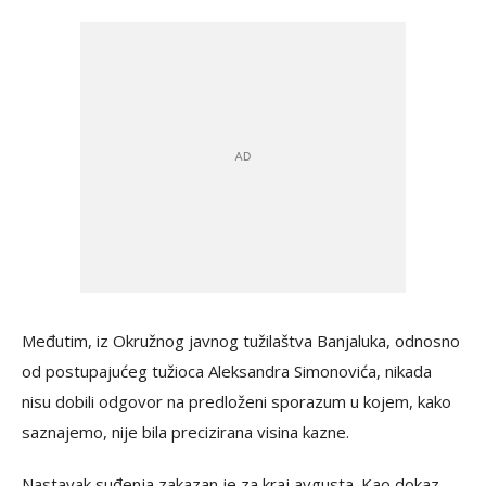
Međutim, iz Okružnog javnog tužilaštva Banjaluka, odnosno
od postupajućeg tužioca Aleksandra Simonovića, nikada
nisu dobili odgovor na predloženi sporazum u kojem, kako
saznajemo, nije bila precizirana visina kazne.
Nastavak suđenja zakazan je za kraj avgusta. Kao dokaz