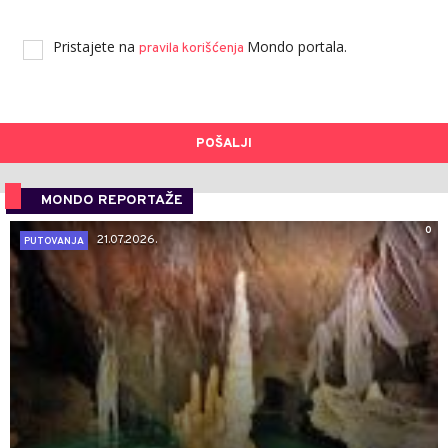
Pristajete na
Mondo portala.
pravila korišćenja
POŠALJI
MONDO REPORTAŽE
0
21.07.2026.
PUTOVANJA