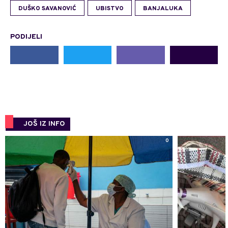
DUŠKO SAVANOVIĆ
UBISTVO
BANJALUKA
PODIJELI
JOŠ IZ INFO
0