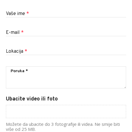
Vaše ime
*
E-mail
*
Lokacija
*
Ubacite video ili foto
Možete da ubacite do 3 fotografije ili videa. Ne smije biti
više od 25 MB.