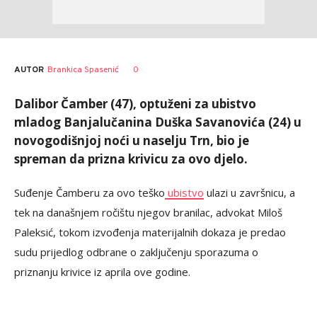
AUTOR
Brankica Spasenić
0
Dalibor Čamber (47), optuženi za ubistvo
mladog Banjalučanina Duška Savanovića (24) u
novogodišnjoj noći u naselju Trn, bio je
spreman da prizna krivicu za ovo djelo.
Suđenje Čamberu za ovo teško
ubistvo
ulazi u završnicu, a
tek na današnjem ročištu njegov branilac, advokat Miloš
Paleksić, tokom izvođenja materijalnih dokaza je predao
sudu prijedlog odbrane o zaključenju sporazuma o
priznanju krivice iz aprila ove godine.