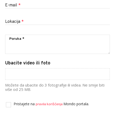
E-mail
*
Lokacija
*
Ubacite video ili foto
Možete da ubacite do 3 fotografije ili videa. Ne smije biti
više od 25 MB.
Pristajete na
Mondo portala.
pravila korišćenja