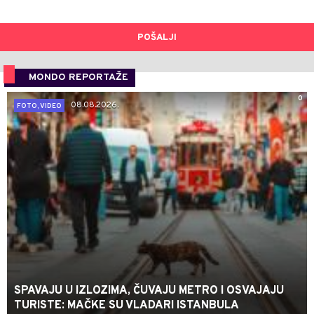
POŠALJI
MONDO REPORTAŽE
0
08.08.2026.
FOTO, VIDEO
SPAVAJU U IZLOZIMA, ČUVAJU METRO I OSVAJAJU
TURISTE: MAČKE SU VLADARI ISTANBULA