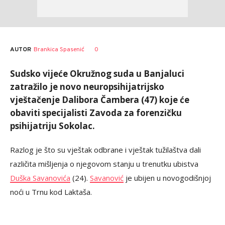
AUTOR
Brankica Spasenić
0
Sudsko vijeće Okružnog suda u Banjaluci
zatražilo je novo neuropsihijatrijsko
vještačenje Dalibora Čambera (47) koje će
obaviti specijalisti Zavoda za forenzičku
psihijatriju Sokolac.
Razlog je što su vještak odbrane i vještak tužilaštva dali
različita mišljenja o njegovom stanju u trenutku ubistva
Duška Savanovića
(24).
Savanović
je ubijen u novogodišnjoj
noći u Trnu kod Laktaša.