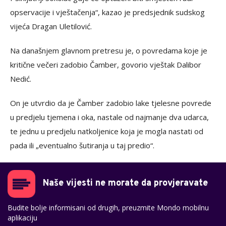
opservacije i vještačenja“, kazao je predsjednik sudskog
vijeća Dragan Uletilović.
Na današnjem glavnom pretresu je, o povredama koje je
kritične večeri zadobio Čamber, govorio vještak Dalibor
Nedić.
On je utvrdio da je Čamber zadobio lake tjelesne povrede
u predjelu tjemena i oka, nastale od najmanje dva udarca,
te jednu u predjelu natkoljenice koja je mogla nastati od
pada ili „eventualno šutiranja u taj predio“.
Naše vijesti ne morate da provjeravate
Budite bolje informisani od drugih, preuzmite Mondo mobilnu
aplikaciju