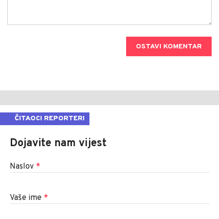
OSTAVI KOMENTAR
ČITAOCI REPORTERI
Dojavite nam vijest
Naslov
*
Vaše ime
*