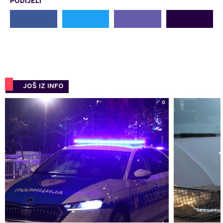
PODIJELI
JOŠ IZ INFO
0