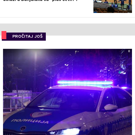
PROČITAJ JOŠ
0