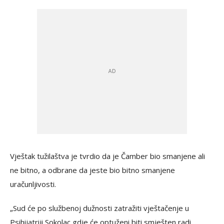
Vještak tužilaštva je tvrdio da je Čamber bio smanjene ali
ne bitno, a odbrane da jeste bio bitno smanjene
uračunljivosti.
„Sud će po službenoj dužnosti zatražiti vještačenje u
Psihijatriji Sokolac gdje će optuženi biti smješten radi