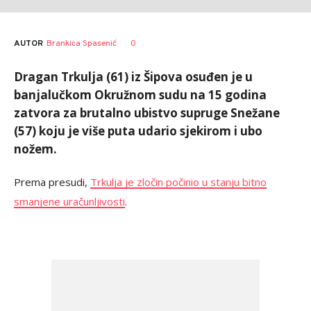
AUTOR
Brankica Spasenić
0
Dragan Trkulja (61) iz Šipova osuđen je u
banjalučkom Okružnom sudu na 15 godina
zatvora za brutalno ubistvo supruge Snežane
(57) koju je više puta udario sjekirom i ubo
nožem.
Prema presudi,
Trkulja je zločin počinio u stanju bitno
smanjene uračunljivosti
.