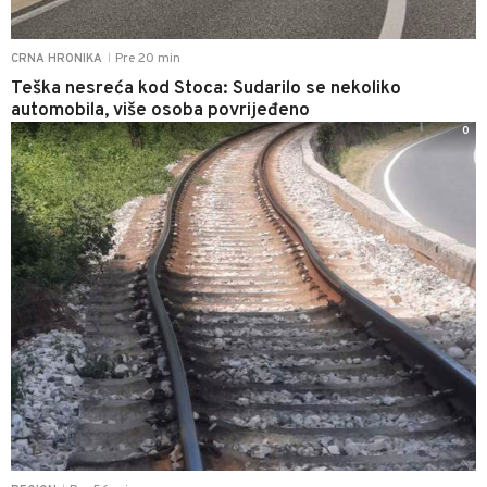
Pre 20 min
CRNA HRONIKA
|
Teška nesreća kod Stoca: Sudarilo se nekoliko
automobila, više osoba povrijeđeno
0