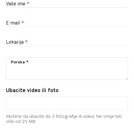
Vaše ime
*
E-mail
*
Lokacija
*
Ubacite video ili foto
Možete da ubacite do 3 fotografije ili videa. Ne smije biti
više od 25 MB.