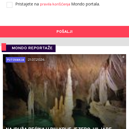
Pristajete na
Mondo portala.
pravila korišćenja
POŠALJI
MONDO REPORTAŽE
0
21.07.2026.
PUTOVANJA