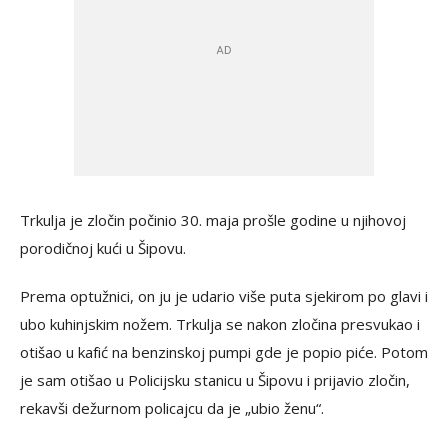
Trkulja je zločin počinio 30. maja prošle godine u njihovoj
porodičnoj kući u Šipovu.
Prema optužnici, on ju je udario više puta sjekirom po glavi i
ubo kuhinjskim nožem. Trkulja se nakon zločina presvukao i
otišao u kafić na benzinskoj pumpi gde je popio piće. Potom
je sam otišao u Policijsku stanicu u Šipovu i prijavio zločin,
rekavši dežurnom policajcu da je „ubio ženu“.