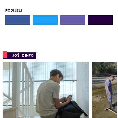
PODIJELI
JOŠ IZ INFO
0