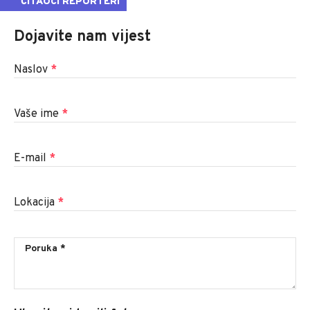
ČITAOCI REPORTERI
Dojavite nam vijest
Naslov
*
Vaše ime
*
E-mail
*
Lokacija
*