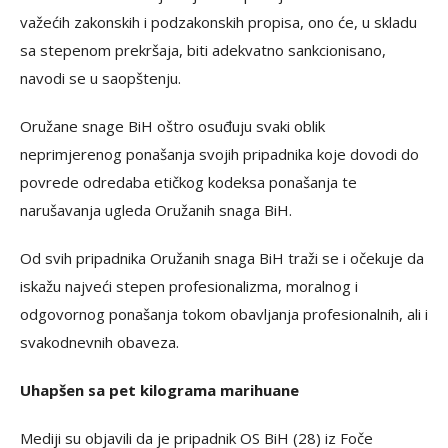
važećih zakonskih i podzakonskih propisa, ono će, u skladu
sa stepenom prekršaja, biti adekvatno sankcionisano,
navodi se u saopštenju.
Oružane snage BiH oštro osuđuju svaki oblik
neprimjerenog ponašanja svojih pripadnika koje dovodi do
povrede odredaba etičkog kodeksa ponašanja te
narušavanja ugleda Oružanih snaga BiH.
Od svih pripadnika Oružanih snaga BiH traži se i očekuje da
iskažu najveći stepen profesionalizma, moralnog i
odgovornog ponašanja tokom obavljanja profesionalnih, ali i
svakodnevnih obaveza.
Uhapšen sa pet kilograma marihuane
Mediji su objavili da je pripadnik OS BiH (28) iz Foče