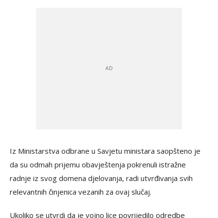
Iz Ministarstva odbrane u Savjetu ministara saopšteno je
da su odmah prijemu obavještenja pokrenuli istražne
radnje iz svog domena djelovanja, radi utvrđivanja svih
relevantnih činjenica vezanih za ovaj slučaj.
Ukoliko se utvrdi da je vojno lice povrijedilo odredbe