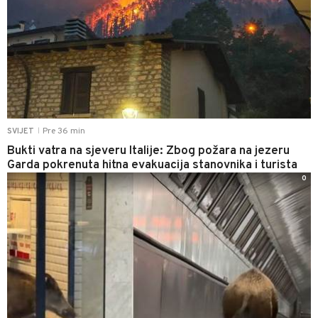
Pre 36 min
SVIJET
|
Bukti vatra na sjeveru Italije: Zbog požara na jezeru
Garda pokrenuta hitna evakuacija stanovnika i turista
0