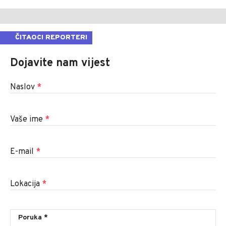
ČITAOCI REPORTERI
Dojavite nam vijest
Naslov
*
Vaše ime
*
E-mail
*
Lokacija
*