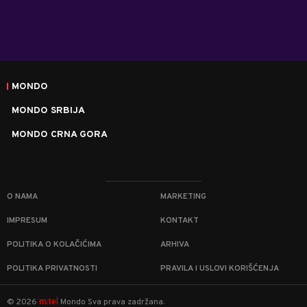
MONDO
MONDO SRBIJA
MONDO CRNA GORA
O NAMA
MARKETING
IMPRESUM
KONTAKT
POLITIKA O KOLAČIĆIMA
ARHIVA
POLITIKA PRIVATNOSTI
PRAVILA I USLOVI KORIŠĆENJA
m:tel
©
2026
Mondo
Sva prava zadržana.