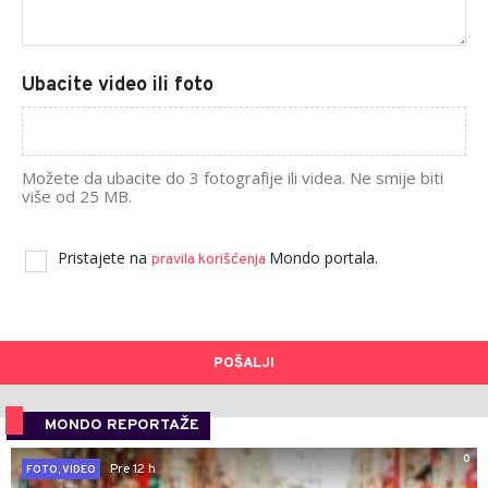
Ubacite video ili foto
Možete da ubacite do 3 fotografije ili videa. Ne smije biti
više od 25 MB.
Pristajete na
Mondo portala.
pravila korišćenja
POŠALJI
MONDO REPORTAŽE
0
Pre 12 h
FOTO, VIDEO