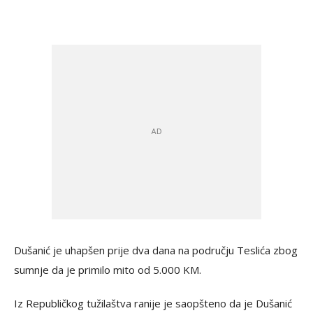
Dušanić je uhapšen prije dva dana na području Teslića zbog
sumnje da je primilo mito od 5.000 KM.
Iz Republičkog tužilaštva ranije je saopšteno da je Dušanić