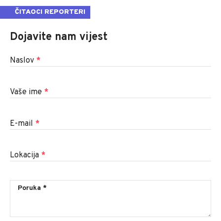
ČITAOCI REPORTERI
Dojavite nam vijest
Naslov
*
Vaše ime
*
E-mail
*
Lokacija
*