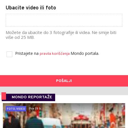
Ubacite video ili foto
Možete da ubacite do 3 fotografije ili videa. Ne smije biti
više od 25 MB.
Pristajete na
Mondo portala.
pravila korišćenja
POŠALJI
MONDO REPORTAŽE
0
Pre 19 h
FOTO, VIDEO