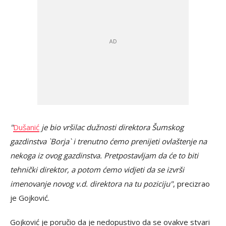
"
Dušanić
je bio vršilac dužnosti direktora Šumskog
gazdinstva `Borja` i trenutno ćemo prenijeti ovlaštenje na
nekoga iz ovog gazdinstva. Pretpostavljam da će to biti
tehnički direktor, a potom ćemo vidjeti da se izvrši
imenovanje novog v.d. direktora na tu poziciju"
, precizrao
je Gojković.
Gojković je poručio da je nedopustivo da se ovakve stvari