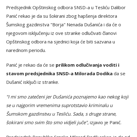
Predsjednik Opštinskog odbora SNSD-a u Tesliću Dalibor
Panić rekao je da su šokirani zbog hapšenja direktora
Šumskog gazdinstva "Borja" Nenada Dušanića i da će o
njegovom isključenju iz ove stranke odlučivati članovi
Opštinskog odbora na sjednici koja će biti sazvana u
narednom periodu.
Panić je rekao da će se
prilikom odlučivanja voditi i
stavom predsjednika SNSD-a Milorada Dodika
da se
Dušanić isključi iz stranke.
"I mi smo zatečeni jer Dušanića poznajemo kao nekog koji
se u najgorim vremenima suprotstavio kriminalu u
Šumskom gazdinstvu u Tesliću. Sada, s druge strane,
šokirani smo svim što smo vidjeli juče"
, izjavio je Panić.