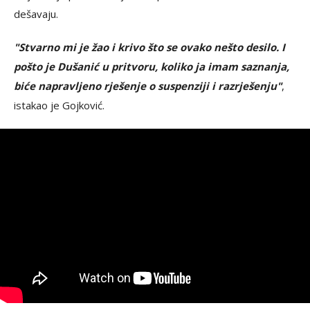
dešavaju.
"Stvarno mi je žao i krivo što se ovako nešto desilo. I
pošto je Dušanić u pritvoru, koliko ja imam saznanja,
biće napravljeno rješenje o suspenziji i razrješenju"
,
istakao je Gojković.