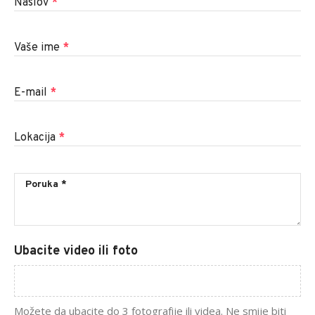
Naslov
*
Vaše ime
*
E-mail
*
Lokacija
*
Ubacite video ili foto
Možete da ubacite do 3 fotografije ili videa. Ne smije biti