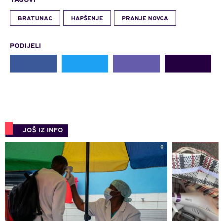
TAGOVI
BRATUNAC
HAPŠENJE
PRANJE NOVCA
PODIJELI
JOŠ IZ INFO
0