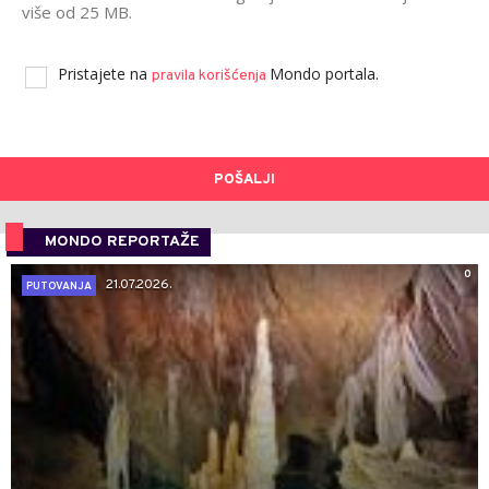
više od 25 MB.
Pristajete na
Mondo portala.
pravila korišćenja
POŠALJI
MONDO REPORTAŽE
0
21.07.2026.
PUTOVANJA