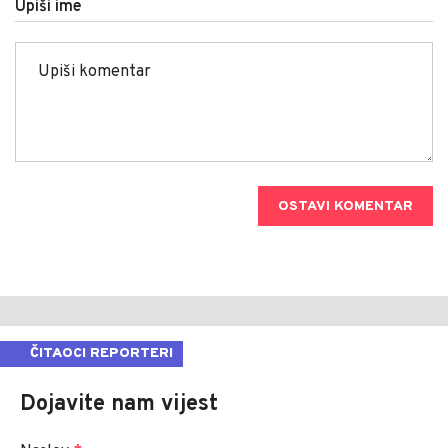
Upiši ime
OSTAVI KOMENTAR
ČITAOCI REPORTERI
Dojavite nam vijest