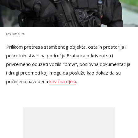
IZVOR: SIPA
Prilikom pretresa stambenog objekta, ostalih prostorija i
pokretnih stvari na području Bratunca otkriveni su i
privremeno oduzeti vozilo "bmw", poslovna dokumentacija
i drugi predmeti koji mogu da posluže kao dokaz da su
počinjena navedena
krivična djela
.