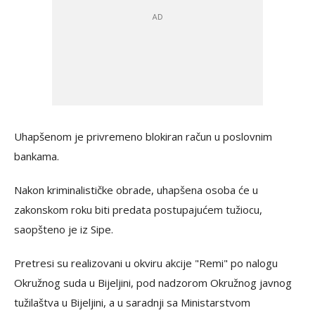
Uhapšenom je privremeno blokiran račun u poslovnim
bankama.
Nakon kriminalističke obrade, uhapšena osoba će u
zakonskom roku biti predata postupajućem tužiocu,
saopšteno je iz Sipe.
Pretresi su realizovani u okviru akcije "Remi" po nalogu
Okružnog suda u Bijeljini, pod nadzorom Okružnog javnog
tužilaštva u Bijeljini, a u saradnji sa Ministarstvom