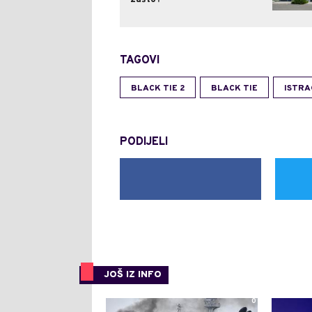
TAGOVI
BLACK TIE 2
BLACK TIE
ISTRA
PODIJELI
JOŠ IZ INFO
0