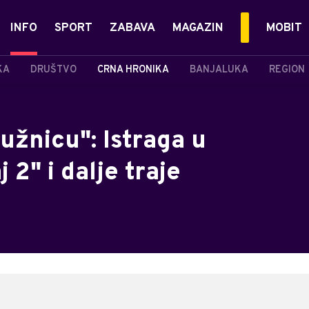
INFO
SPORT
ZABAVA
MAGAZIN
MOBIT
KA
DRUŠTVO
CRNA HRONIKA
BANJALUKA
REGION
užnicu": Istraga u
2" i dalje traje