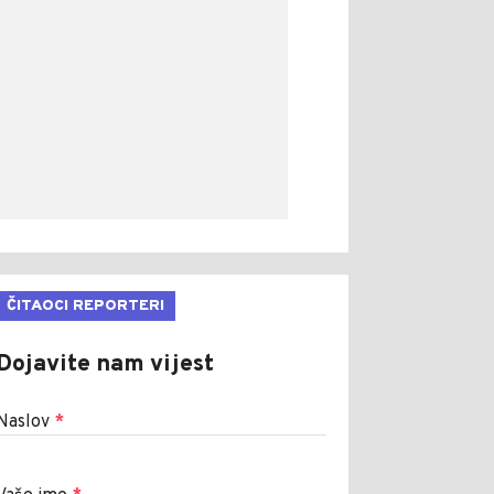
ČITAOCI REPORTERI
Dojavite nam vijest
Naslov
*