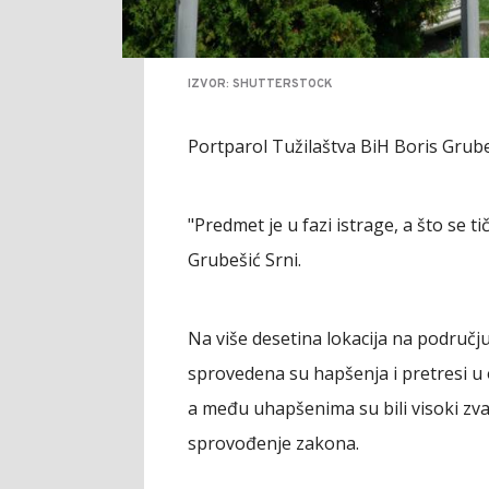
IZVOR: SHUTTERSTOCK
Portparol Tužilaštva BiH Boris Grube
"Predmet je u fazi istrage, a što se t
Grubešić Srni.
Na više desetina lokacija na područj
sprovedena su hapšenja i pretresi u
a među uhapšenima su bili visoki zvanič
sprovođenje zakona.