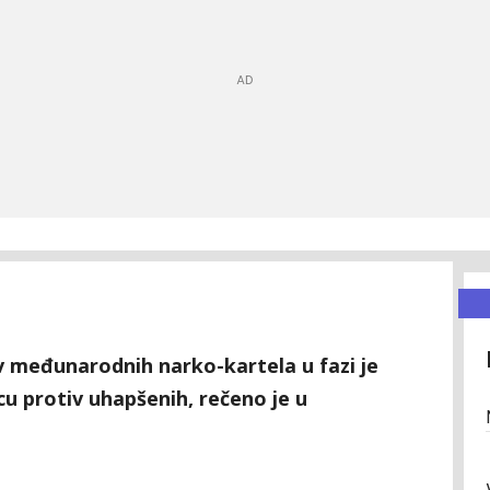
 međunarodnih narko-kartela u fazi je
icu protiv uhapšenih, rečeno je u