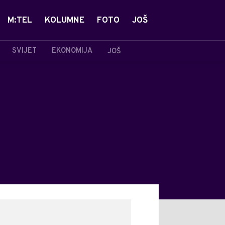
M:TEL
KOLUMNE
FOTO
JOŠ
SVIJET
EKONOMIJA
JOŠ