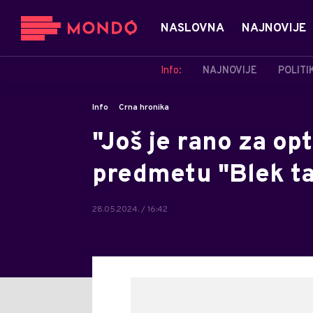
NASLOVNA
NAJNOVIJE
Info:
NAJNOVIJE
POLITI
Info
Crna hronika
"Još je rano za opt
predmetu "Blek taj 
28.05.2024. / 16:42