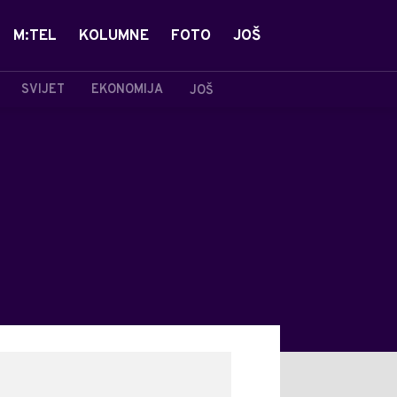
M:TEL
KOLUMNE
FOTO
JOŠ
SVIJET
EKONOMIJA
JOŠ