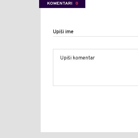
KOMENTARI
0
Upiši ime