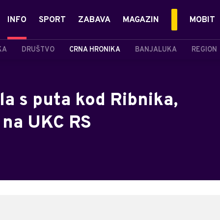
INFO
SPORT
ZABAVA
MAGAZIN
MOBIT
KA
DRUŠTVO
CRNA HRONIKA
BANJALUKA
REGION
a s puta kod Ribnika,
a na UKC RS