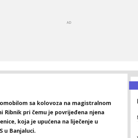
utomobilom sa kolovoza na magistralnom
i Ribnik pri čemu je povrijeđena njena
z Zenice, koja je upućena na liječenje u
S u Banjaluci.