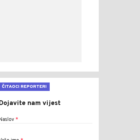
ČITAOCI REPORTERI
Dojavite nam vijest
Naslov
*