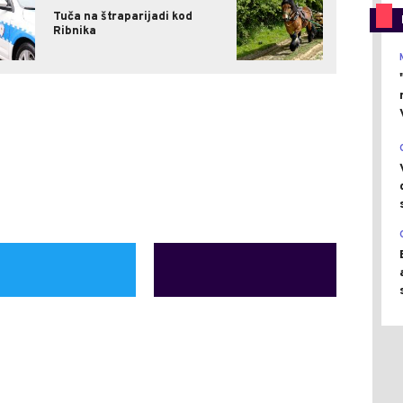
Tuča na štraparijadi kod
Ribnika