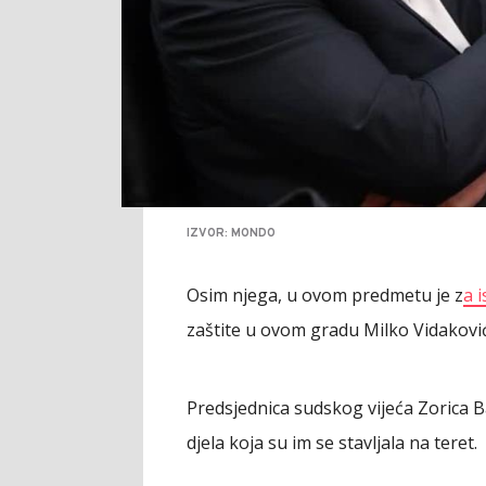
IZVOR: MONDO
Osim njega, u ovom predmetu je z
a 
zaštite u ovom gradu Milko Vidaković
Predsjednica sudskog vijeća Zorica Ba
djela koja su im se stavljala na teret.