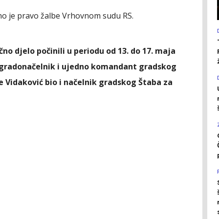
eno je pravo žalbe Vrhovnom sudu RS.
čno djelo počinili u periodu od 13. do 17. maja
io gradonačelnik i ujedno komandant gradskog
e Vidaković bio i načelnik gradskog Štaba za