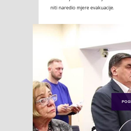
niti naredio mjere evakuacije.
POG