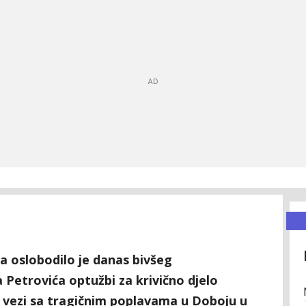
a oslobodilo je danas bivšeg
Petrovića optužbi za krivično djelo
u vezi sa tragičnim poplavama u Doboju u