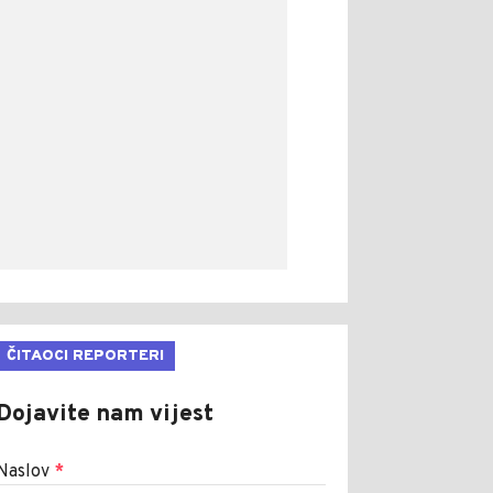
ČITAOCI REPORTERI
Dojavite nam vijest
Naslov
*