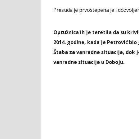
Presuda je prvostepena je i dozvolj
Optužnica ih je teretila da su krivi
2014. godine, kada je Petrović b
Štaba za vanredne situacije, dok j
vanredne situacije u Doboju.