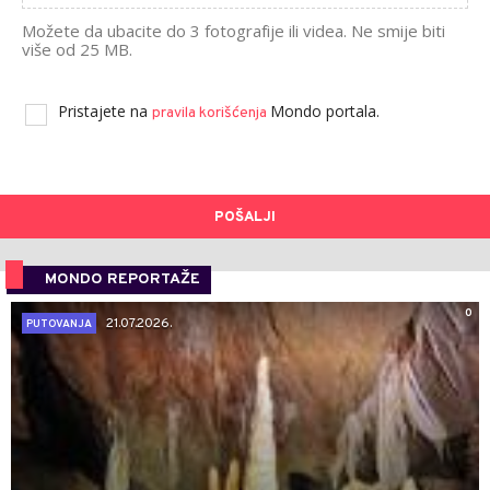
Možete da ubacite do 3 fotografije ili videa. Ne smije biti
više od 25 MB.
Pristajete na
Mondo portala.
pravila korišćenja
POŠALJI
MONDO REPORTAŽE
0
21.07.2026.
PUTOVANJA