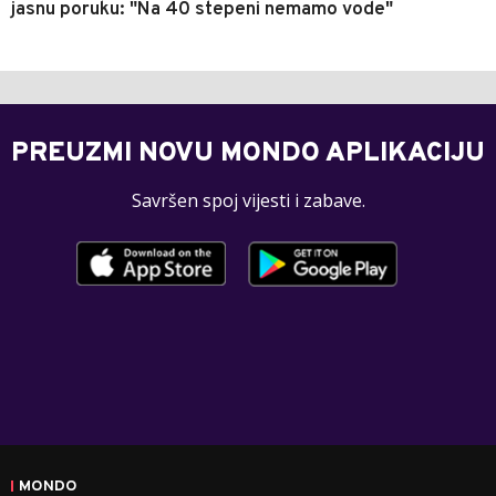
jasnu poruku: "Na 40 stepeni nemamo vode"
PREUZMI NOVU MONDO APLIKACIJU
Savršen spoj vijesti i zabave.
MONDO