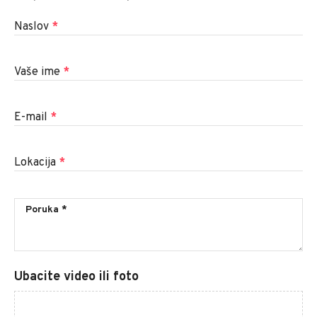
Naslov
*
Vaše ime
*
E-mail
*
Lokacija
*
Ubacite video ili foto