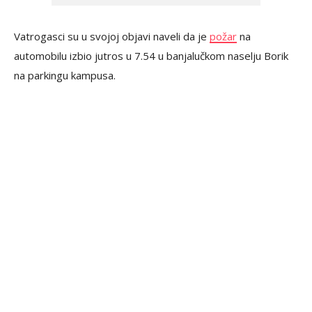
Vatrogasci su u svojoj objavi naveli da je
požar
na
automobilu izbio jutros u 7.54 u banjalučkom naselju Borik
na parkingu kampusa.