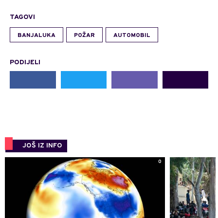
TAGOVI
BANJALUKA
POŽAR
AUTOMOBIL
PODIJELI
JOŠ IZ INFO
0