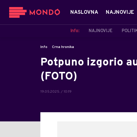
NASLOVNA
NAJNOVIJE
Info:
NAJNOVIJE
POLITI
Info
Crna hronika
Potpuno izgorio au
(FOTO)
19.05.2025. / 10:19