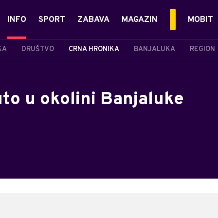
INFO
SPORT
ZABAVA
MAGAZIN
MOBIT
KA
DRUŠTVO
CRNA HRONIKA
BANJALUKA
REGION
to u okolini Banjaluke