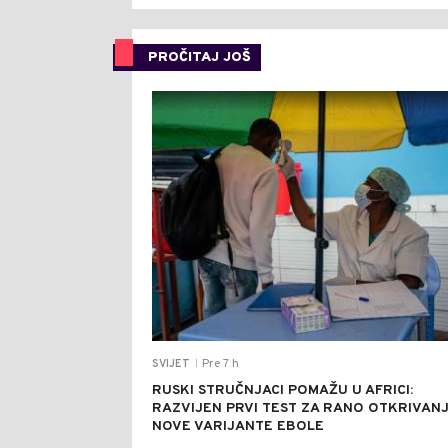
PROČITAJ JOŠ
Pre 7 h
SVIJET
|
RUSKI STRUČNJACI POMAŽU U AFRICI:
RAZVIJEN PRVI TEST ZA RANO OTKRIVAN
NOVE VARIJANTE EBOLE