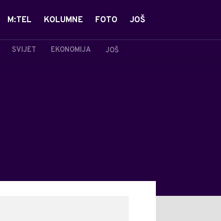
M:TEL
KOLUMNE
FOTO
JOŠ
SVIJET
EKONOMIJA
JOŠ