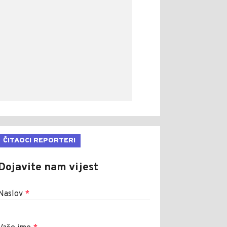
ČITAOCI REPORTERI
Dojavite nam vijest
Naslov
*