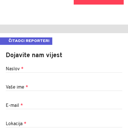
ČITAOCI REPORTERI
Dojavite nam vijest
Naslov
*
Vaše ime
*
E-mail
*
Lokacija
*