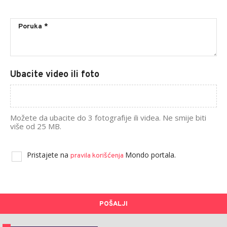
Ubacite video ili foto
Možete da ubacite do 3 fotografije ili videa. Ne smije biti
više od 25 MB.
Pristajete na
Mondo portala.
pravila korišćenja
POŠALJI