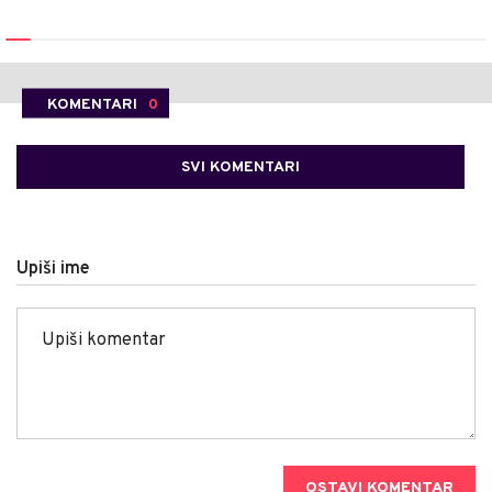
KOMENTARI
0
SVI KOMENTARI
Upiši ime
OSTAVI KOMENTAR