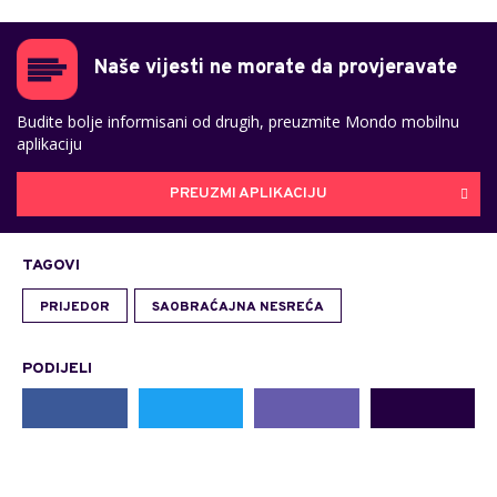
Naše vijesti ne morate da provjeravate
Budite bolje informisani od drugih, preuzmite Mondo mobilnu
aplikaciju
PREUZMI APLIKACIJU
TAGOVI
PRIJEDOR
SAOBRAĆAJNA NESREĆA
PODIJELI