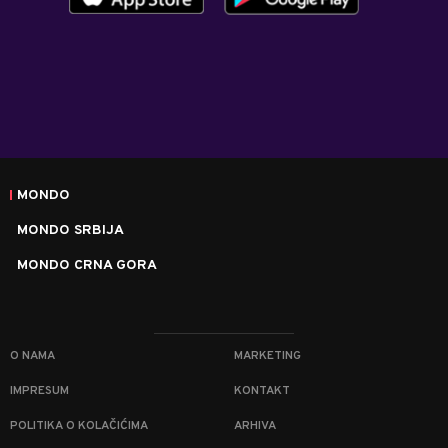
MONDO
MONDO SRBIJA
MONDO CRNA GORA
O NAMA
MARKETING
IMPRESUM
KONTAKT
POLITIKA O KOLAČIĆIMA
ARHIVA