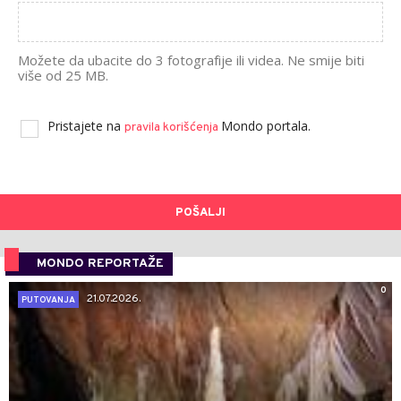
Možete da ubacite do 3 fotografije ili videa. Ne smije biti
više od 25 MB.
Pristajete na
Mondo portala.
pravila korišćenja
POŠALJI
MONDO REPORTAŽE
0
21.07.2026.
PUTOVANJA