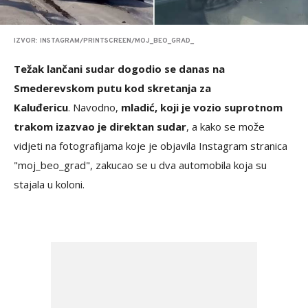
IZVOR: INSTAGRAM/PRINTSCREEN/MOJ_BEO_GRAD_
Težak lančani sudar dogodio se danas na
Smederevskom putu kod skretanja za
Kaluđericu
. Navodno,
mladić, koji je vozio suprotnom
trakom izazvao je direktan sudar
, a kako se može
vidjeti na fotografijama koje je objavila Instagram stranica
"moj_beo_grad", zakucao se u dva automobila koja su
stajala u koloni.