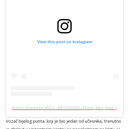
View this post on Instagram
A post shared by MOJ - BEOGRAD (@moj_beo_grad_)
Vozač bijelog punta, koji je bio jedan od učesnika, trenutno