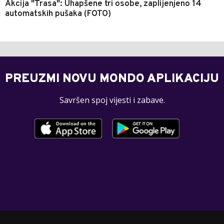
Akcija "Trasa": Uhapšene tri osobe, zaplijenjeno 14
automatskih pušaka (FOTO)
PREUZMI NOVU MONDO APLIKACIJU
Savršen spoj vijesti i zabave.