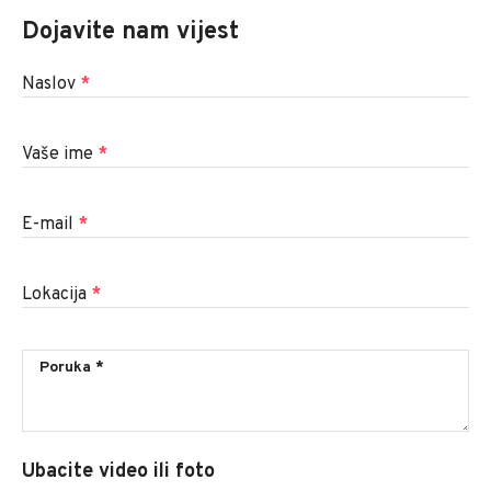
Dojavite nam vijest
Naslov
*
Vaše ime
*
E-mail
*
Lokacija
*
Ubacite video ili foto