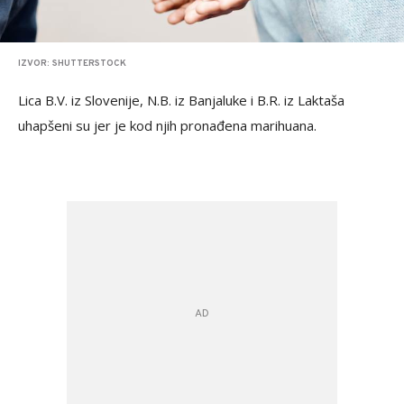
IZVOR: SHUTTERSTOCK
Lica B.V. iz Slovenije, N.B. iz Banjaluke i B.R. iz Laktaša
uhapšeni su jer je kod njih pronađena marihuana.