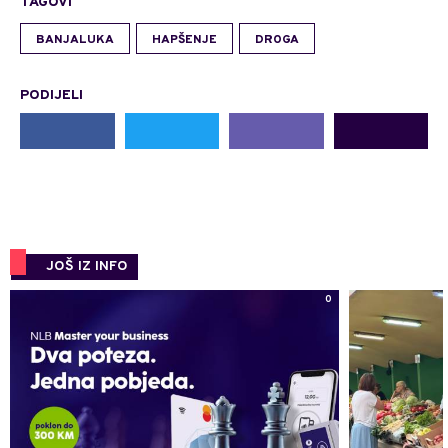
TAGOVI
BANJALUKA
HAPŠENJE
DROGA
PODIJELI
JOŠ IZ INFO
0