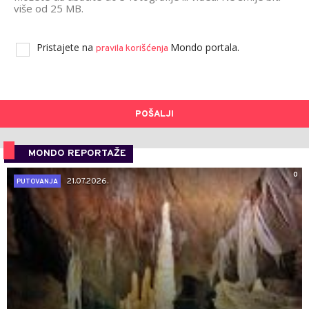
više od 25 MB.
Pristajete na
Mondo portala.
pravila korišćenja
POŠALJI
MONDO REPORTAŽE
0
21.07.2026.
PUTOVANJA