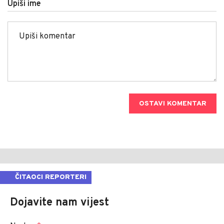
Upiši ime
OSTAVI KOMENTAR
ČITAOCI REPORTERI
Dojavite nam vijest