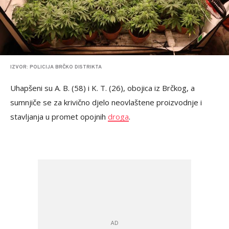
IZVOR: POLICIJA BRČKO DISTRIKTA
Uhapšeni su A. B. (58) i K. T. (26), obojica iz Brčkog, a
sumnjiče se za krivično djelo neovlaštene proizvodnje i
stavljanja u promet opojnih
droga
.