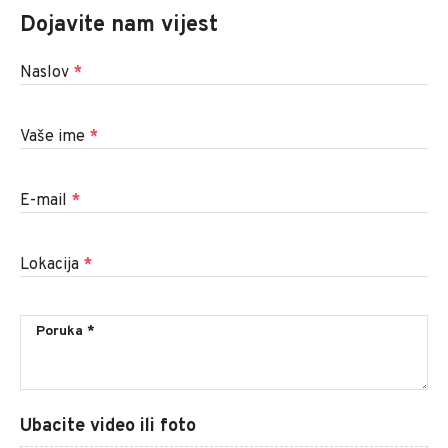
Dojavite nam vijest
Naslov
*
Vaše ime
*
E-mail
*
Lokacija
*
Ubacite video ili foto