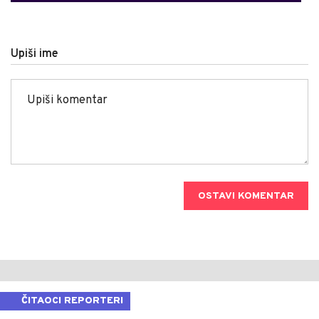
Upiši ime
OSTAVI KOMENTAR
ČITAOCI REPORTERI