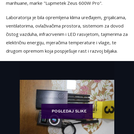
marihuane, marke "Lupmetek Zeus 600W Pro".
Laboratorija je bila opremljena klima uređajem, grijalicama,
ventilatorima, ovlaživačima prostora, sistemom za dovod
čistog vazduha, infracrvenim i LED rasvjetom, tajmerima za
električnu energiju, mjeračima temperature i vlage, te
drugom opremom koja pospješuje rast i razvoj biljaka.
POGLEDAJ SLIKE