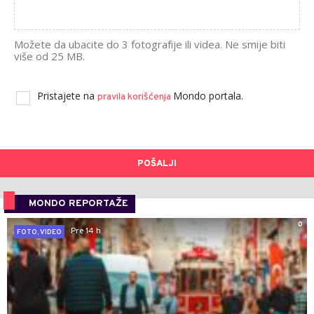
Možete da ubacite do 3 fotografije ili videa. Ne smije biti
više od 25 MB.
Pristajete na
Mondo portala.
pravila korišćenja
POŠALJI
MONDO REPORTAŽE
0
Pre 14 h
FOTO, VIDEO