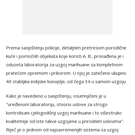
Prema saopštenju policije, detaljnim pretresom porodične
kuće i pomoćnih objekata koje koristi A. B., pronađena je i
oduzeta laboratorija za uzgoj marihuane sa kompletnom
pratećom opremom i priborom. U njoj je zatečeno ukupno
40 stabljika indijske konoplje, od čega 34 u samom uzgoju.
Kako je navedeno u saopštenju, osumnjičeni je u
"uređenom laboratoriju, stvorio uslove za strogo
kontrolisani cjelogodišnji uzgoj marihuane i to višestruko
kvalitetnije od iste takve uzgojene u prirodnim uslovima".
Riječ je o jednom od najsavremenijih sistema za uzgoj