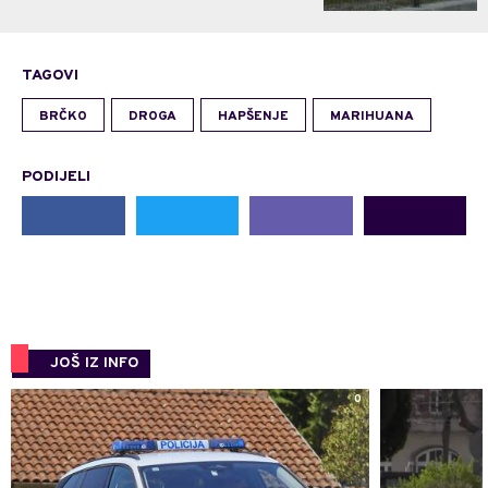
TAGOVI
BRČKO
DROGA
HAPŠENJE
MARIHUANA
PODIJELI
JOŠ IZ INFO
0