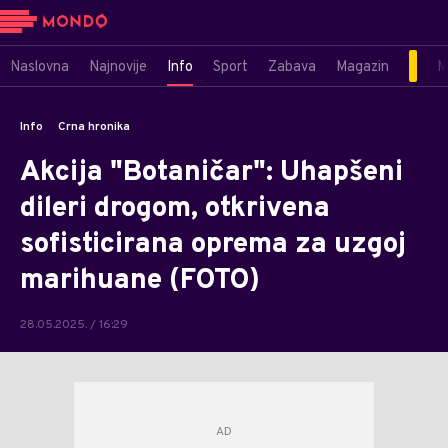
Naslovna
Najnovije
Info
Sport
Zabava
Magazin
M
Info
Crna hronika
Akcija "Botaničar": Uhapšeni
dileri drogom, otkrivena
sofisticirana oprema za uzgoj
marihuane (FOTO)
28.05.2025. / 16:29