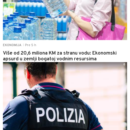
Pre 5 h
EKONOMIJA
|
Više od 20,6 miliona KM za stranu vodu: Ekonomski
apsurd u zemlji bogatoj vodnim resursima
0