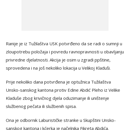
Ranije je iz Tužilaštva USK potvrđeno da se radi o sumnji u
zloupotrebu položaja i povredu ravnopravnosti u obavljanju
privredne djelatnosti. Akcija je osim u zgradi ppštine,
sprovedena i na još nekoliko lokacija u Velikoj Kladuši.
Prije nekoliko dana potvrđena je optužnica Tužilaštva
Unsko-sanskog kantona protiv Edine Abdić Pleho iz Velike
Kladuše zbog krivičnog djela oduzimanje ili uništenje
službenog pečata ili službenih spisa.
Ona je odbornik Laburističke stranke u Skupštini Unsko-
sanskog kantona i kćerka je načelnika Fikreta Abdića.