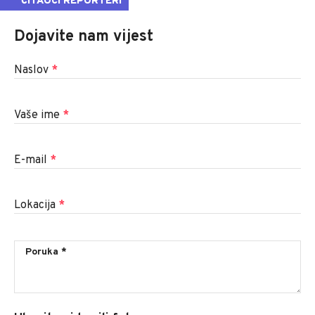
ČITAOCI REPORTERI
Dojavite nam vijest
Naslov
*
Vaše ime
*
E-mail
*
Lokacija
*