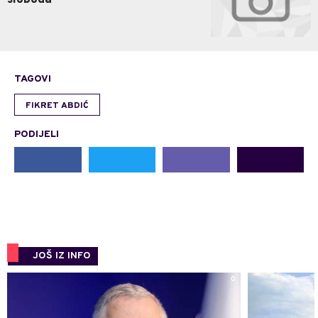
TAGOVI
FIKRET ABDIĆ
PODIJELI
JOŠ IZ INFO
0