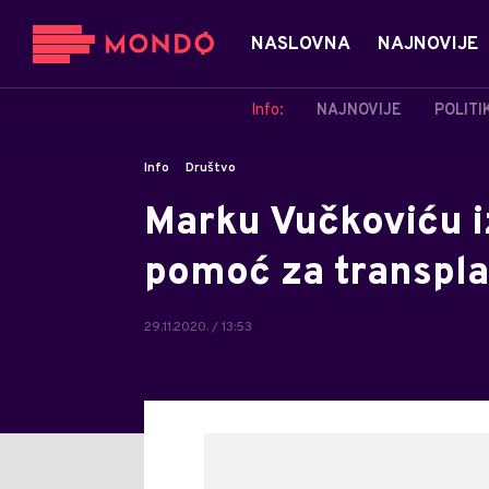
NASLOVNA
NAJNOVIJE
Info:
NAJNOVIJE
POLITI
Info
Društvo
Marku Vučkoviću i
pomoć za transpla
29.11.2020. / 13:53