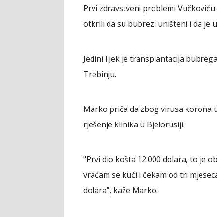
Prvi zdravstveni problemi Vučkoviću 
otkrili da su bubrezi uništeni i da je
Jedini lijek je transplantacija bubreg
Trebinju.
Marko priča da zbog virusa korona tr
rješenje klinika u Bjelorusiji.
"Prvi dio košta 12.000 dolara, to je o
vraćam se kući i čekam od tri mjesec
dolara", kaže Marko.