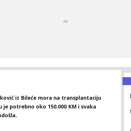
ović iz Bileće mora na transplantaciju
u je potrebno oko 150.000 KM i svaka
odošla.