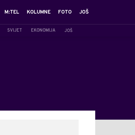
M:TEL
KOLUMNE
FOTO
JOŠ
SVIJET
EKONOMIJA
JOŠ