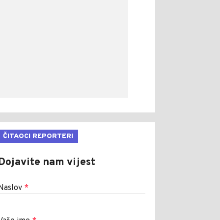
ČITAOCI REPORTERI
Dojavite nam vijest
Naslov
*