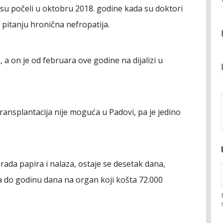
su počeli u oktobru 2018. godine kada su doktori
 u pitanju hronična nefropatija.
a, a on je od februara ove godine na dijalizi u
ansplantacija nije moguća u Padovi, pa je jedino
brada papira i nalaza, ostaje se desetak dana,
a do godinu dana na organ koji košta 72.000