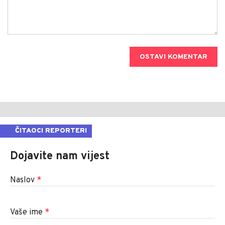
OSTAVI KOMENTAR
ČITAOCI REPORTERI
Dojavite nam vijest
Naslov
*
Vaše ime
*