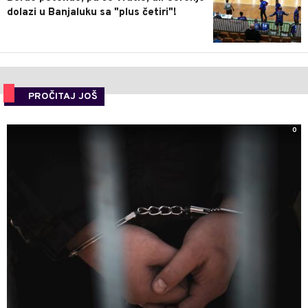
dolazi u Banjaluku sa "plus četiri"!
PROČITAJ JOŠ
0