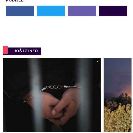
PODIJELI
JOŠ IZ INFO
0