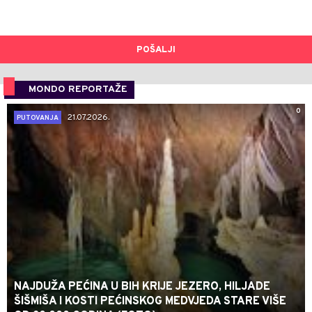
POŠALJI
MONDO REPORTAŽE
0
21.07.2026.
PUTOVANJA
NAJDUŽA PEĆINA U BIH KRIJE JEZERO, HILJADE
ŠIŠMIŠA I KOSTI PEĆINSKOG MEDVJEDA STARE VIŠE