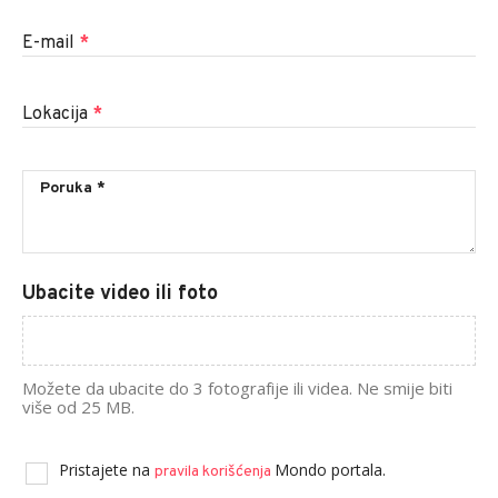
E-mail
*
Lokacija
*
Ubacite video ili foto
Možete da ubacite do 3 fotografije ili videa. Ne smije biti
više od 25 MB.
Pristajete na
Mondo portala.
pravila korišćenja