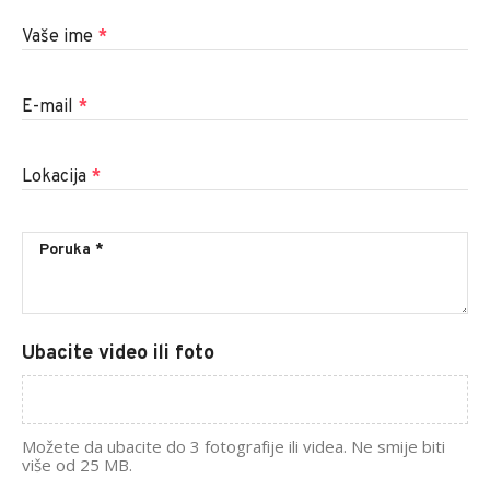
Vaše ime
*
E-mail
*
Lokacija
*
Ubacite video ili foto
Možete da ubacite do 3 fotografije ili videa. Ne smije biti
više od 25 MB.