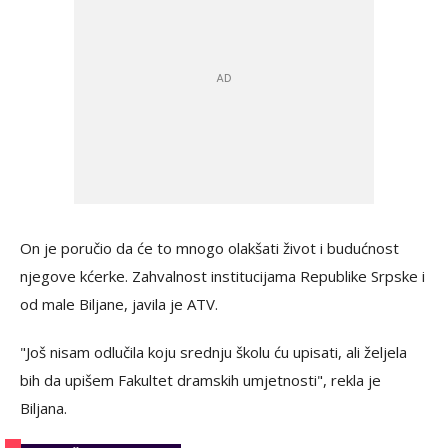
On je poručio da će to mnogo olakšati život i budućnost
njegove kćerke. Zahvalnost institucijama Republike Srpske i
od male Biljane, javila je ATV.
"Još nisam odlučila koju srednju školu ću upisati, ali željela
bih da upišem Fakultet dramskih umjetnosti", rekla je
Biljana.