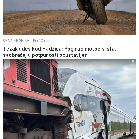
Pre 10 min
CRNA HRONIKA
|
Težak udes kod Hadžića: Poginuo motociklista,
saobraćaj u potpunosti obustavljen
0