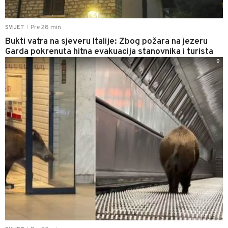
Pre 28 min
SVIJET
|
Bukti vatra na sjeveru Italije: Zbog požara na jezeru
Garda pokrenuta hitna evakuacija stanovnika i turista
0