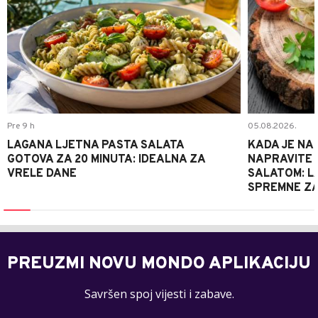
Pre 9 h
05.08.2026.
LAGANA LJETNA PASTA SALATA
KADA JE NA
GOTOVA ZA 20 MINUTA: IDEALNA ZA
NAPRAVITE 
VRELE DANE
SALATOM: LA
SPREMNE ZA
PREUZMI NOVU MONDO APLIKACIJU
Savršen spoj vijesti i zabave.