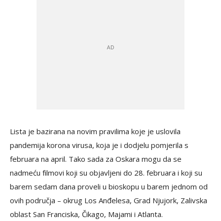
Lista je bazirana na novim pravilima koje je uslovila
pandemija korona virusa, koja je i dodjelu pomjerila s
februara na april. Tako sada za Oskara mogu da se
nadmeću filmovi koji su objavljeni do 28. februara i koji su
barem sedam dana proveli u bioskopu u barem jednom od
ovih područja – okrug Los Anđelesa, Grad Njujork, Zalivska
oblast San Franciska, Čikago, Majami i Atlanta.