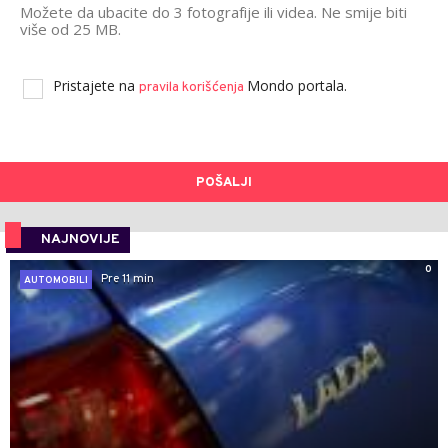
Možete da ubacite do 3 fotografije ili videa. Ne smije biti
više od 25 MB.
Pristajete na
Mondo portala.
pravila korišćenja
POŠALJI
NAJNOVIJE
0
Pre 11 min
AUTOMOBILI