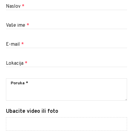
Naslov
*
Vaše ime
*
E-mail
*
Lokacija
*
Ubacite video ili foto