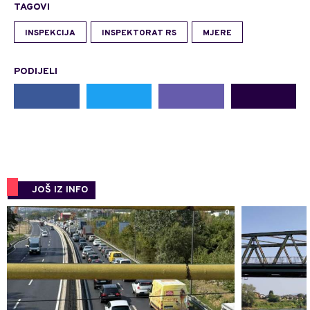
TAGOVI
INSPEKCIJA
INSPEKTORAT RS
MJERE
PODIJELI
JOŠ IZ INFO
0