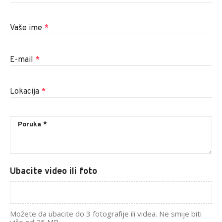
Vaše ime
*
E-mail
*
Lokacija
*
Ubacite video ili foto
Možete da ubacite do 3 fotografije ili videa. Ne smije biti