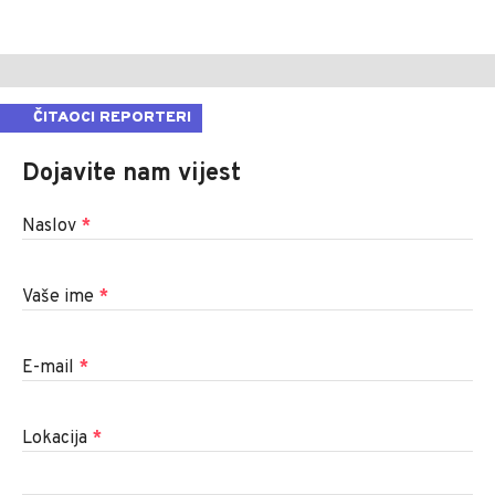
ČITAOCI REPORTERI
Dojavite nam vijest
Naslov
*
Vaše ime
*
E-mail
*
Lokacija
*