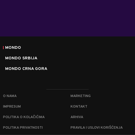
MONDO
MONDO SRBIJA
MONDO CRNA GORA
O NAMA
MARKETING
IMPRESUM
KONTAKT
POLITIKA O KOLAČIĆIMA
ARHIVA
POLITIKA PRIVATNOSTI
PRAVILA I USLOVI KORIŠĆENJA