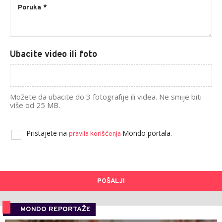
Ubacite video ili foto
Možete da ubacite do 3 fotografije ili videa. Ne smije biti
više od 25 MB.
Pristajete na
Mondo portala.
pravila korišćenja
POŠALJI
MONDO REPORTAŽE