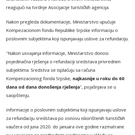
reagujući na tvrdnje Asocijacije turističkih agencija.
Nakon pregleda dokumentacije, Ministarstvo upućuje
Kompezacionom fondu Republike Srpske informaciju o
poslovnim subjektima koji ispunjavaju uslove za refundaciju.
"Nakon usvajanja informacije, Ministarstvo donosi
pojedinačna rješenja o refundaciji sredstava privrednim
subjektima. Sredstva se isplaćuju sa računa
Kompenzacionog fonda Srpske,
najkasnije u roku do 60
dana od dana donošenja rješenja
", pojašnjava se u
saopštenju.
Informacije o poslovnim subjektima koji ispunjavaju uslove
za refundaciju sredstava po osnovu iskorištenih turističkih
vaučera od juna 2020. do januara ove godine razmatrane